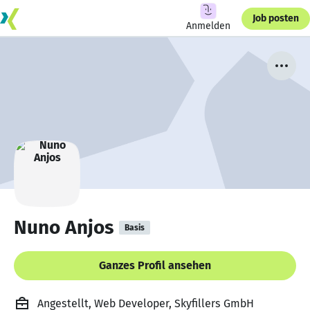
Job posten
Anmelden
Nuno Anjos
Basis
Ganzes Profil ansehen
Angestellt, Web Developer, Skyfillers GmbH