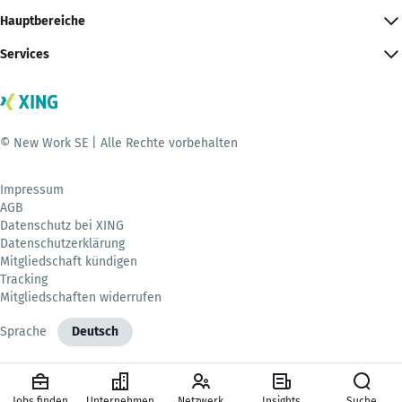
Hauptbereiche
Services
© New Work SE | Alle Rechte vorbehalten
Impressum
AGB
Datenschutz bei XING
Datenschutzerklärung
Mitgliedschaft kündigen
Tracking
Mitgliedschaften widerrufen
Sprache
Deutsch
Jobs finden
Unternehmen
Netzwerk
Insights
Suche