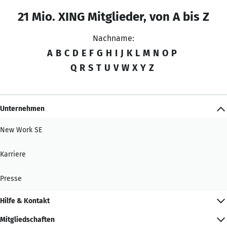
21 Mio. XING Mitglieder, von A bis Z
Nachname:
A
B
C
D
E
F
G
H
I
J
K
L
M
N
O
P
Q
R
S
T
U
V
W
X
Y
Z
Unternehmen
New Work SE
Karriere
Presse
Hilfe & Kontakt
Mitgliedschaften