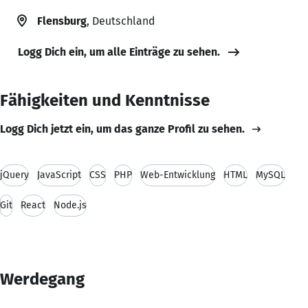
Flensburg
, Deutschland
Logg Dich ein, um alle Einträge zu sehen.
Fähigkeiten und Kenntnisse
Logg Dich jetzt ein, um das ganze Profil zu sehen.
jQuery
JavaScript
CSS
PHP
Web-Entwicklung
HTML
MySQL
Git
React
Node.js
Werdegang