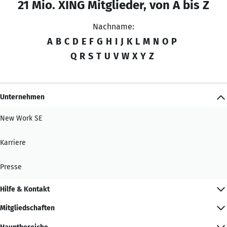
21 Mio. XING Mitglieder, von A bis Z
Nachname:
A
B
C
D
E
F
G
H
I
J
K
L
M
N
O
P
Q
R
S
T
U
V
W
X
Y
Z
Unternehmen
New Work SE
Karriere
Presse
Hilfe & Kontakt
Mitgliedschaften