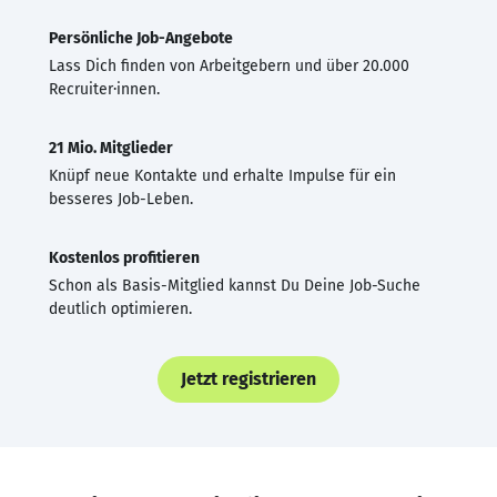
Persönliche Job-Angebote
Lass Dich finden von Arbeitgebern und über 20.000
Recruiter·innen.
21 Mio. Mitglieder
Knüpf neue Kontakte und erhalte Impulse für ein
besseres Job-Leben.
Kostenlos profitieren
Schon als Basis-Mitglied kannst Du Deine Job-Suche
deutlich optimieren.
Jetzt registrieren