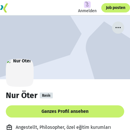
Job posten
Anmelden
Nur Öter
Basis
Ganzes Profil ansehen
Angestellt, Philosopher, özel eğitim kurumları