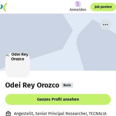
Job posten
Anmelden
Odei Rey Orozco
Basis
Ganzes Profil ansehen
Angestellt, Senior Principal Researcher, TECNALIA