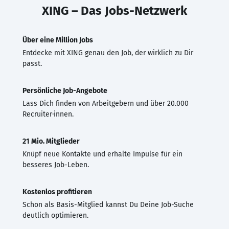
XING – Das Jobs-Netzwerk
Über eine Million Jobs
Entdecke mit XING genau den Job, der wirklich zu Dir
passt.
Persönliche Job-Angebote
Lass Dich finden von Arbeitgebern und über 20.000
Recruiter·innen.
21 Mio. Mitglieder
Knüpf neue Kontakte und erhalte Impulse für ein
besseres Job-Leben.
Kostenlos profitieren
Schon als Basis-Mitglied kannst Du Deine Job-Suche
deutlich optimieren.