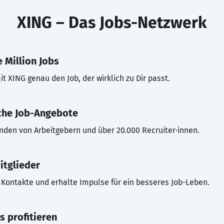
XING – Das Jobs-Netzwerk
 Million Jobs
t XING genau den Job, der wirklich zu Dir passt.
che Job-Angebote
inden von Arbeitgebern und über 20.000 Recruiter·innen.
itglieder
Kontakte und erhalte Impulse für ein besseres Job-Leben.
s profitieren