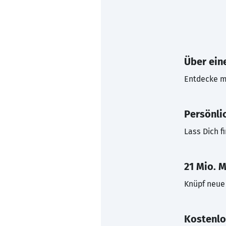
Über eine
Entdecke mi
Persönli
Lass Dich f
21 Mio. M
Knüpf neue 
Kostenlo