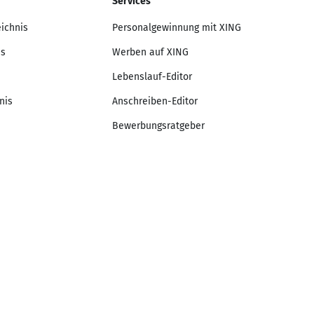
Services
eichnis
Personalgewinnung mit XING
is
Werben auf XING
Lebenslauf-Editor
nis
Anschreiben-Editor
Bewerbungsratgeber