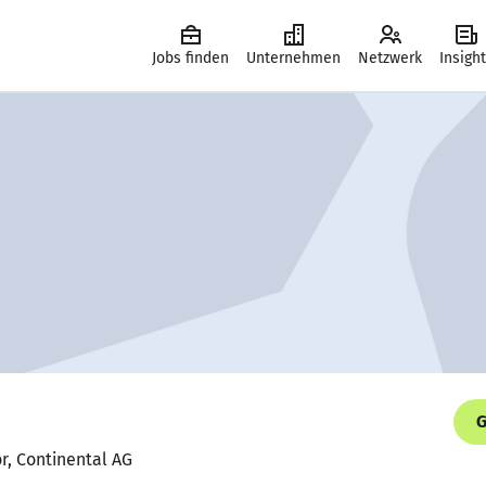
Jobs finden
Unternehmen
Netzwerk
Insigh
G
or, Continental AG