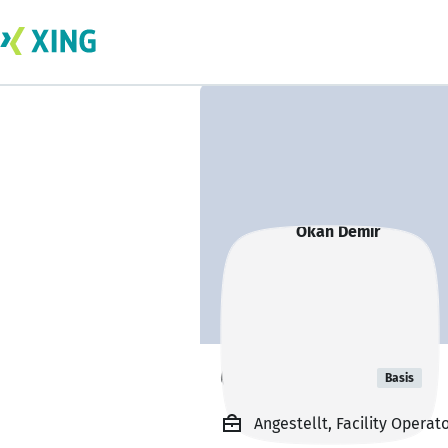
Okan Demir
Basis
Angestellt, Facility Operat