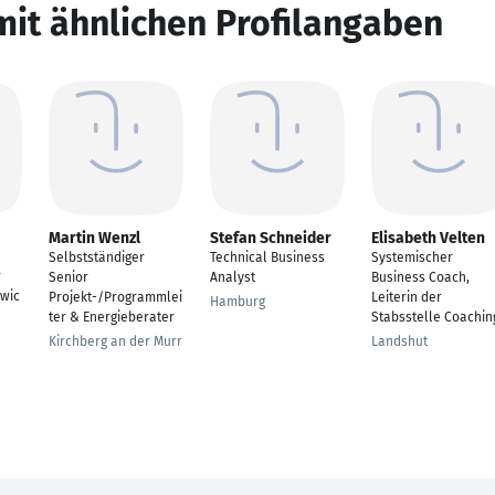
mit ähnlichen Profilangaben
Martin Wenzl
Stefan Schneider
Elisabeth Velten
Selbstständiger
Technical Business
Systemischer
r
Senior
Analyst
Business Coach,
wic
Projekt-/Programmlei
Leiterin der
Hamburg
ter & Energieberater
Stabsstelle Coachin
Kirchberg an der Murr
Landshut