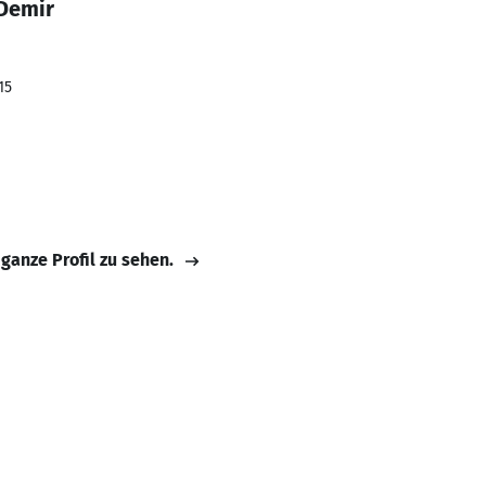
 Demir
15
 ganze Profil zu sehen.