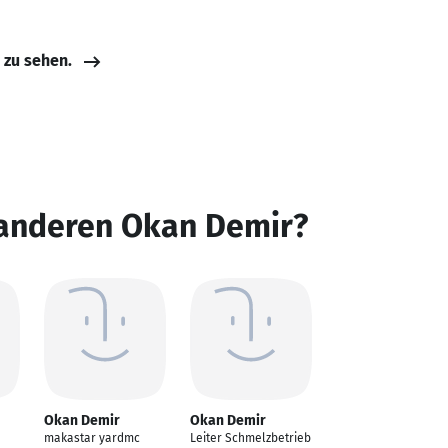
e zu sehen.
 anderen Okan Demir?
Okan Demir
Okan Demir
makastar yardmc
Leiter Schmelzbetrieb