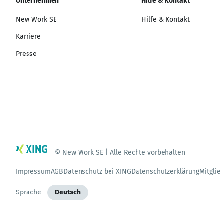
Unternehmen
Hilfe & Kontakt
New Work SE
Hilfe & Kontakt
Karriere
Presse
© New Work SE | Alle Rechte vorbehalten
Impressum
AGB
Datenschutz bei XING
Datenschutzerklärung
Mitgli
Sprache
Deutsch