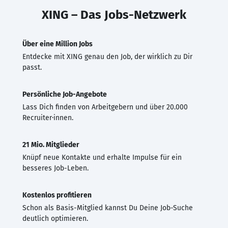
XING – Das Jobs-Netzwerk
Über eine Million Jobs
Entdecke mit XING genau den Job, der wirklich zu Dir
passt.
Persönliche Job-Angebote
Lass Dich finden von Arbeitgebern und über 20.000
Recruiter·innen.
21 Mio. Mitglieder
Knüpf neue Kontakte und erhalte Impulse für ein
besseres Job-Leben.
Kostenlos profitieren
Schon als Basis-Mitglied kannst Du Deine Job-Suche
deutlich optimieren.