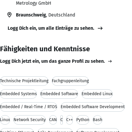
Metrology GmbH
Braunschweig
, Deutschland
Logg Dich ein, um alle Einträge zu sehen.
Fähigkeiten und Kenntnisse
Logg Dich jetzt ein, um das ganze Profil zu sehen.
Technische Projektleitung
Fachgruppenleitung
Embedded Systems
Embedded Software
Embedded Linux
Embedded / Real-Time / RTOS
Embedded Software Development
Linux
Network Security
CAN
C
C++
Python
Bash