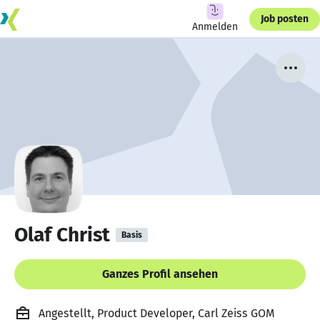
Job posten
Anmelden
Olaf Christ
Basis
Ganzes Profil ansehen
Angestellt, Product Developer, Carl Zeiss GOM