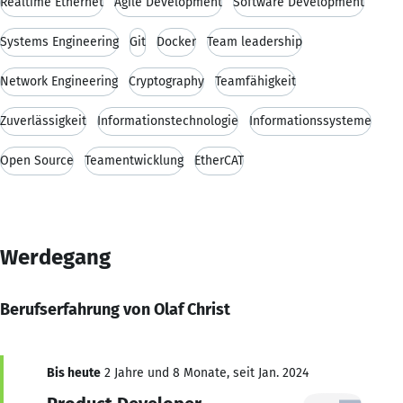
Realtime Ethernet
Agile Development
Software Development
Systems Engineering
Git
Docker
Team leadership
Network Engineering
Cryptography
Teamfähigkeit
Zuverlässigkeit
Informationstechnologie
Informationssysteme
Open Source
Teamentwicklung
EtherCAT
Werdegang
Berufserfahrung von Olaf Christ
Bis heute
2 Jahre und 8 Monate, seit Jan. 2024