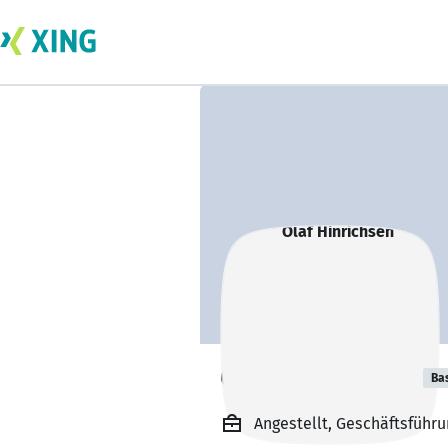
Olaf Hinrichsen
Ba
Angestellt, Geschäftsführ