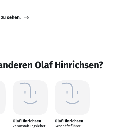
e zu sehen.
anderen Olaf Hinrichsen?
Olaf Hinrichsen
Olaf Hinrichsen
Veranstaltungsleiter
Geschäftsführer