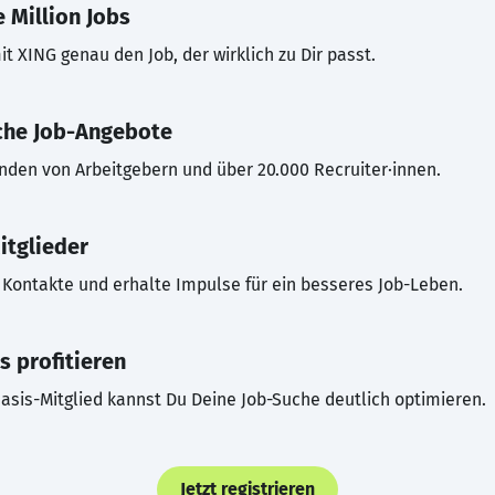
 Million Jobs
t XING genau den Job, der wirklich zu Dir passt.
che Job-Angebote
inden von Arbeitgebern und über 20.000 Recruiter·innen.
itglieder
Kontakte und erhalte Impulse für ein besseres Job-Leben.
s profitieren
asis-Mitglied kannst Du Deine Job-Suche deutlich optimieren.
Jetzt registrieren