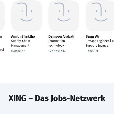
n
Amith Bhaktha
Damoon Arabali
Baqir Ali
Supply-Chain-
Information
DevOps Engineer | I
Management
technology
Support Engineer
rvi
Dortmund
Schriesheim
Hamburg
XING – Das Jobs-Netzwerk