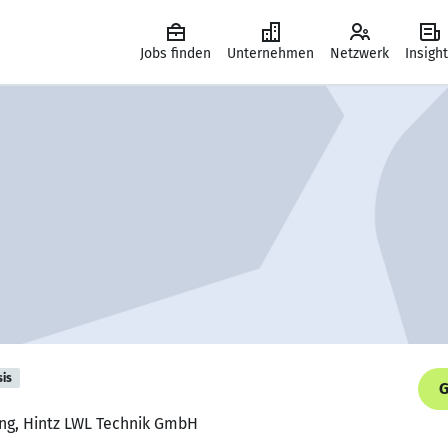
Jobs finden
Unternehmen
Netzwerk
Insigh
sis
G
ung, Hintz LWL Technik GmbH