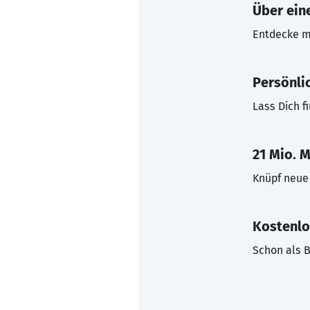
Über eine
Entdecke mi
Persönli
Lass Dich f
21 Mio. M
Knüpf neue 
Kostenlo
Schon als B