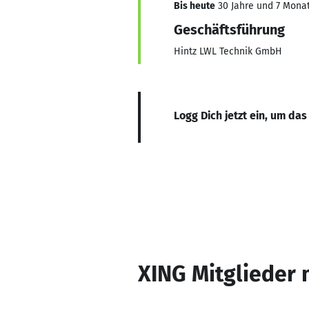
Bis heute
30 Jahre und 7 Monate
Geschäftsführung
Hintz LWL Technik GmbH
Logg Dich jetzt ein, um das
XING Mitglieder 