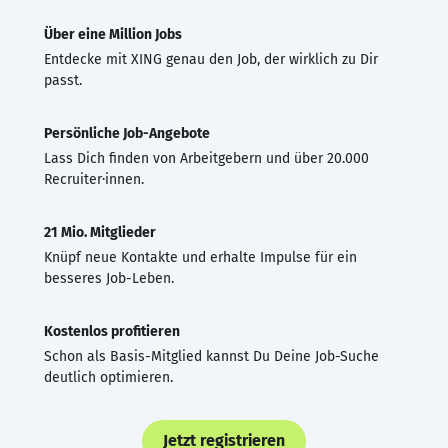
Über eine Million Jobs
Entdecke mit XING genau den Job, der wirklich zu Dir
passt.
Persönliche Job-Angebote
Lass Dich finden von Arbeitgebern und über 20.000
Recruiter·innen.
21 Mio. Mitglieder
Knüpf neue Kontakte und erhalte Impulse für ein
besseres Job-Leben.
Kostenlos profitieren
Schon als Basis-Mitglied kannst Du Deine Job-Suche
deutlich optimieren.
Jetzt registrieren