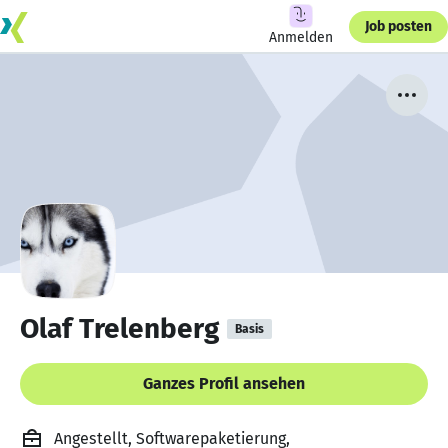
Job posten
Anmelden
Olaf Trelenberg
Basis
Ganzes Profil ansehen
Angestellt, Softwarepaketierung,