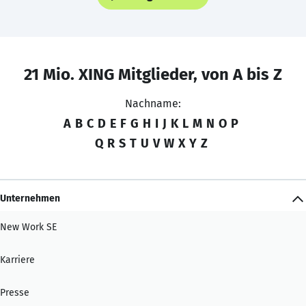
21 Mio. XING Mitglieder, von A bis Z
Nachname:
A
B
C
D
E
F
G
H
I
J
K
L
M
N
O
P
Q
R
S
T
U
V
W
X
Y
Z
Unternehmen
New Work SE
Karriere
Presse