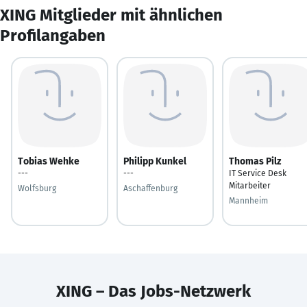
XING Mitglieder mit ähnlichen
Profilangaben
Tobias Wehke
Philipp Kunkel
Thomas Pilz
---
---
IT Service Desk
Mitarbeiter
Wolfsburg
Aschaffenburg
Mannheim
XING – Das Jobs-Netzwerk