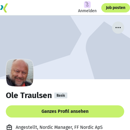
Job posten
Anmelden
Ole Traulsen
Basis
Ganzes Profil ansehen
Angestellt, Nordic Manager, FF Nordic ApS