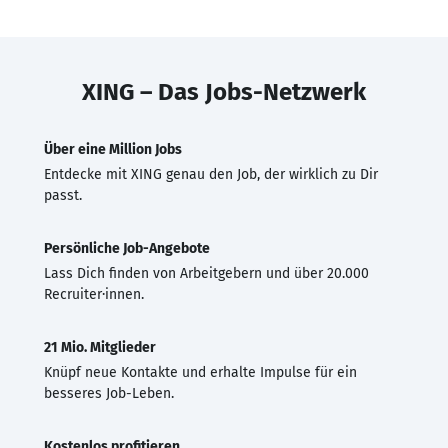
XING – Das Jobs-Netzwerk
Über eine Million Jobs
Entdecke mit XING genau den Job, der wirklich zu Dir
passt.
Persönliche Job-Angebote
Lass Dich finden von Arbeitgebern und über 20.000
Recruiter·innen.
21 Mio. Mitglieder
Knüpf neue Kontakte und erhalte Impulse für ein
besseres Job-Leben.
Kostenlos profitieren