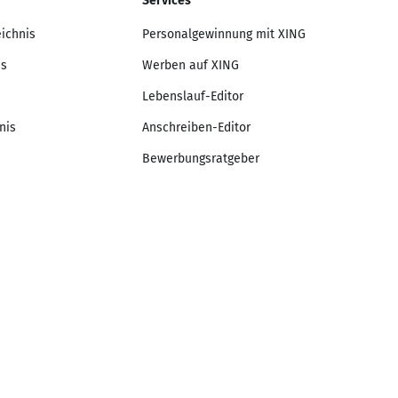
Services
eichnis
Personalgewinnung mit XING
is
Werben auf XING
Lebenslauf-Editor
nis
Anschreiben-Editor
Bewerbungsratgeber