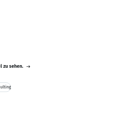
il zu sehen.
ulting