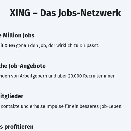
XING – Das Jobs-Netzwerk
 Million Jobs
t XING genau den Job, der wirklich zu Dir passt.
che Job-Angebote
inden von Arbeitgebern und über 20.000 Recruiter·innen.
itglieder
Kontakte und erhalte Impulse für ein besseres Job-Leben.
s profitieren