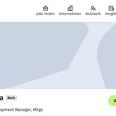
Jobs finden
Unternehmen
Netzwerk
Insigh
a
Basis
G
lopment Manager, Mitgo