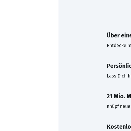
Über eine
Entdecke mi
Persönli
Lass Dich f
21 Mio. M
Knüpf neue 
Kostenlo