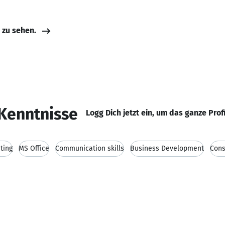
e zu sehen.
Kenntnisse
Logg Dich jetzt ein, um das ganze Prof
ting
MS Office
Communication skills
Business Development
Cons