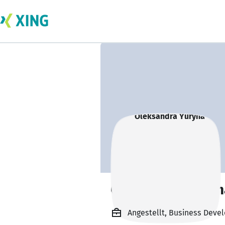
Oleksandra Yuryn
Angestellt, Business Deve