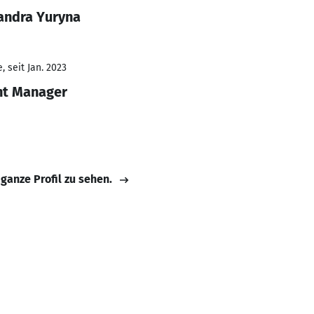
andra Yuryna
 seit Jan. 2023
nt Manager
 ganze Profil zu sehen.