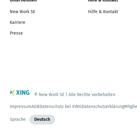
Unternehmen
Hilfe & Kontakt
New Work SE
Hilfe & Kontakt
Karriere
Presse
© New Work SE | Alle Rechte vorbehalten
Impressum
AGB
Datenschutz bei XING
Datenschutzerklärung
Mitgli
Sprache
Deutsch