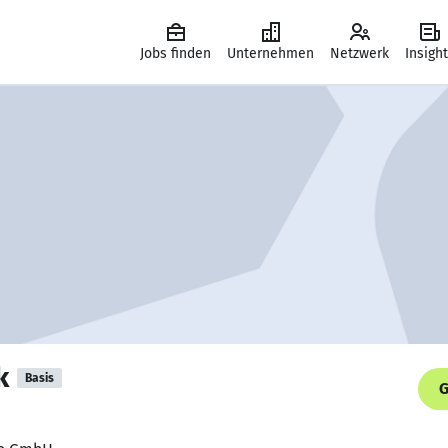
Jobs finden
Unternehmen
Netzwerk
Insigh
k
Basis
G