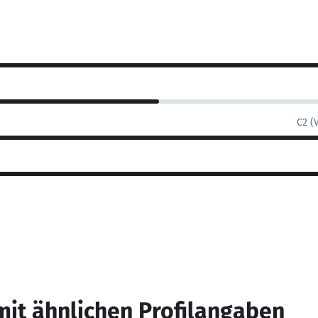
C2 (
mit ähnlichen Profilangaben