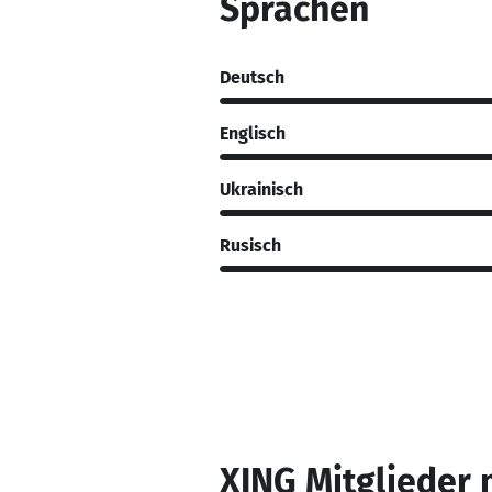
Sprachen
Deutsch
Englisch
Ukrainisch
Rusisch
XING Mitglieder 