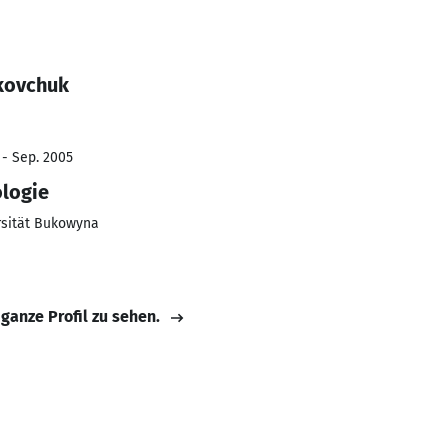
kovchuk
 - Sep. 2005
logie
rsität Bukowyna
 ganze Profil zu sehen.