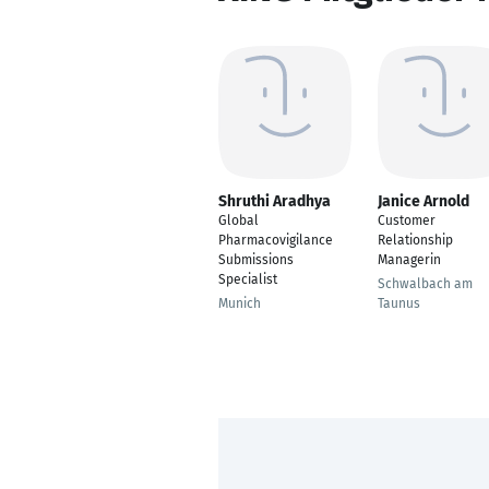
Shruthi Aradhya
Janice Arnold
Global
Customer
Pharmacovigilance
Relationship
Submissions
Managerin
Specialist
Schwalbach am
Munich
Taunus