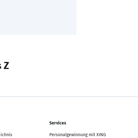
s Z
Services
eichnis
Personalgewinnung mit XING