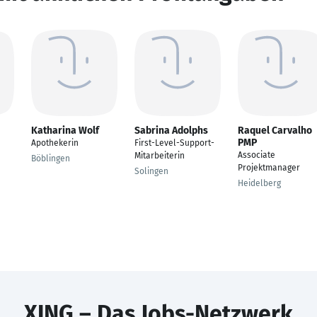
Katharina Wolf
Sabrina Adolphs
Raquel Carvalho
PMP
Apothekerin
First-Level-Support-
Associate
Mitarbeiterin
Böblingen
Projektmanager
Solingen
Heidelberg
XING – Das Jobs-Netzwerk