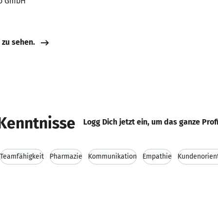
ko GmbH
e zu sehen.
Kenntnisse
Logg Dich jetzt ein, um das ganze Prof
Teamfähigkeit
Pharmazie
Kommunikation
Empathie
Kundenorien