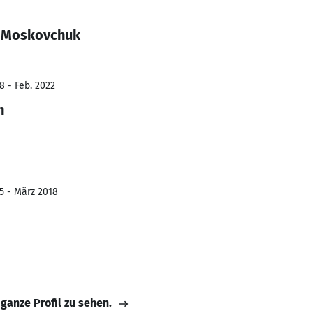
a Moskovchuk
8 - Feb. 2022
n
05 - März 2018
 ganze Profil zu sehen.