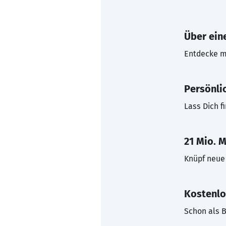
Über eine
Entdecke mi
Persönli
Lass Dich f
21 Mio. M
Knüpf neue 
Kostenlo
Schon als B