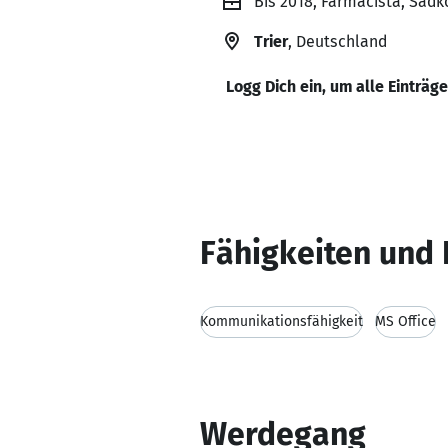
Bis 2018, Farmacista, Sad
Trier
, Deutschland
Logg Dich ein, um alle Einträg
Fähigkeiten und 
Kommunikationsfähigkeit
MS Office
Werdegang