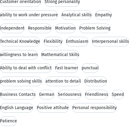
Customer orientation
Strong personality
ability to work under pressure
Analytical skills
Empathy
independent
Responsible
Motivation
Problem Solving
Technical Knowledge
Flexibility
Enthusiasm
Interpersonal skills
willingness to learn
Mathematical Skills
Ability to deal with conflict
Fast learner
punctual
problem solving skills
attention to detail
Distribution
Business Contacts
German
Seriousness
Friendliness
Speed
English Language
Positive attitude
Personal responsibility
Patience