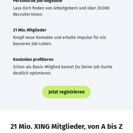
Persönliche Job-Angebote
Lass Dich finden von Arbeitgebern und über 20.000
Recruiter·innen.
21 Mio. Mitglieder
Knüpf neue Kontakte und erhalte Impulse für ein
besseres Job-Leben.
Kostenlos profitieren
Schon als Basis-Mitglied kannst Du Deine Job-Suche
deutlich optimieren.
Jetzt registrieren
21 Mio. XING Mitglieder, von A bis Z