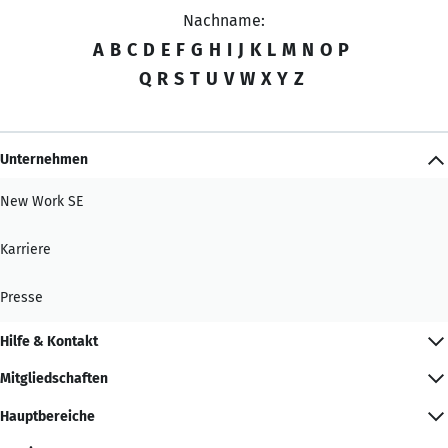
Nachname:
A
B
C
D
E
F
G
H
I
J
K
L
M
N
O
P
Q
R
S
T
U
V
W
X
Y
Z
Unternehmen
New Work SE
Karriere
Presse
Hilfe & Kontakt
Mitgliedschaften
Hauptbereiche