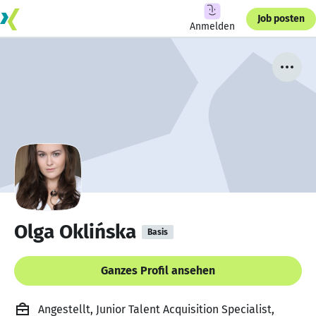
Job posten
Anmelden
Olga Oklińska
Basis
Ganzes Profil ansehen
Angestellt, Junior Talent Acquisition Specialist,