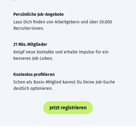
Persönliche Job-Angebote
Lass Dich finden von Arbeitgebern und über 20.000
Recruiter·innen.
21 Mio. Mitglieder
Knüpf neue Kontakte und erhalte Impulse für ein
besseres Job-Leben.
Kostenlos profitieren
Schon als Basis-Mitglied kannst Du Deine Job-Suche
deutlich optimieren.
Jetzt registrieren