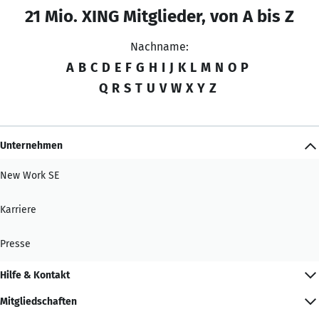
21 Mio. XING Mitglieder, von A bis Z
Nachname:
A
B
C
D
E
F
G
H
I
J
K
L
M
N
O
P
Q
R
S
T
U
V
W
X
Y
Z
Unternehmen
New Work SE
Karriere
Presse
Hilfe & Kontakt
Mitgliedschaften