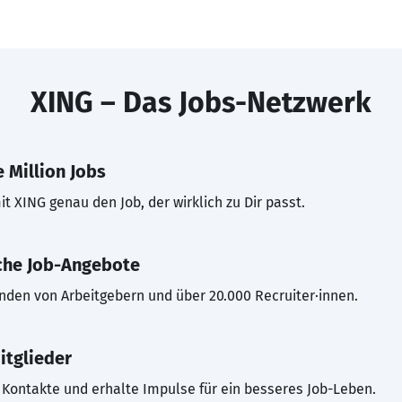
XING – Das Jobs-Netzwerk
 Million Jobs
t XING genau den Job, der wirklich zu Dir passt.
che Job-Angebote
inden von Arbeitgebern und über 20.000 Recruiter·innen.
itglieder
Kontakte und erhalte Impulse für ein besseres Job-Leben.