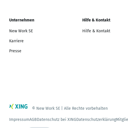
Unternehmen
Hilfe & Kontakt
New Work SE
Hilfe & Kontakt
Karriere
Presse
© New Work SE | Alle Rechte vorbehalten
Impressum
AGB
Datenschutz bei XING
Datenschutzerklärung
Mitgli