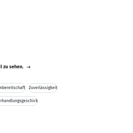
il zu sehen.
nbereitschaft
Zuverlässigkeit
rhandlungsgeschick