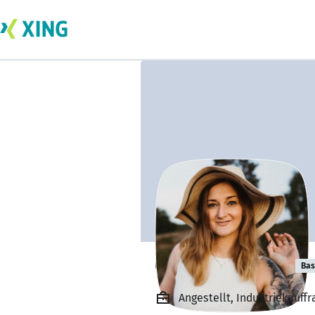
Olga Tessmann
Bas
Angestellt, Industriekauf