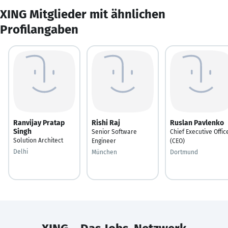
XING Mitglieder mit ähnlichen
Profilangaben
Ranvijay Pratap
Rishi Raj
Ruslan Pavlenko
Singh
Senior Software
Chief Executive Offic
Solution Architect
Engineer
(CEO)
Delhi
München
Dortmund