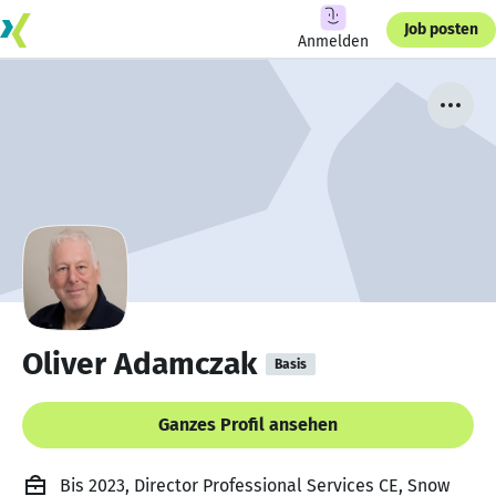
Job posten
Anmelden
Oliver Adamczak
Basis
Ganzes Profil ansehen
Bis 2023, Director Professional Services CE, Snow