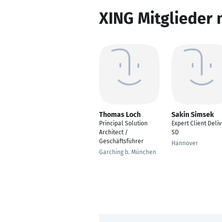
XING Mitglieder 
Thomas Loch
Sakin Simsek
Principal Solution
Expert Client Deli
Architect /
SD
Geschäftsführer
Hannover
Garching b. München