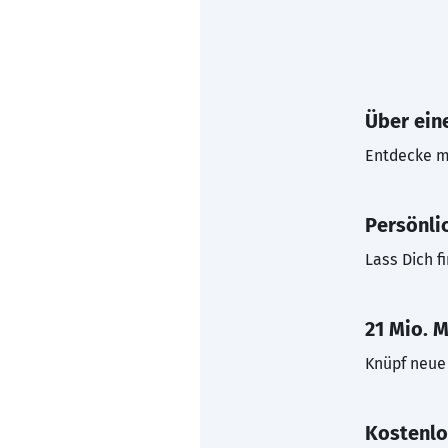
Über eine
Entdecke mi
Persönli
Lass Dich f
21 Mio. M
Knüpf neue 
Kostenlo