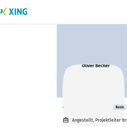
Oliver Becher
Basis
Angestellt, Projektleiter B