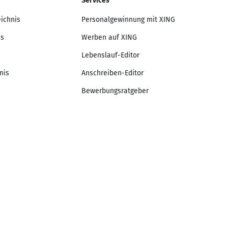
Services
eichnis
Personalgewinnung mit XING
is
Werben auf XING
Lebenslauf-Editor
nis
Anschreiben-Editor
Bewerbungsratgeber