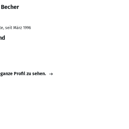
 Becher
e, seit März 1996
nd
 ganze Profil zu sehen.