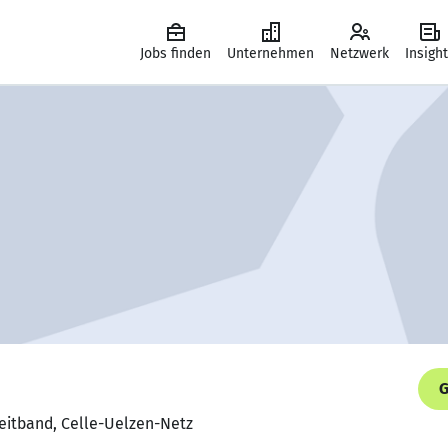
Jobs finden
Unternehmen
Netzwerk
Insigh
G
reitband, Celle-Uelzen-Netz