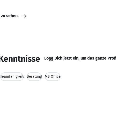
e zu sehen.
Kenntnisse
Logg Dich jetzt ein, um das ganze Prof
Teamfähigkeit
Beratung
MS Office