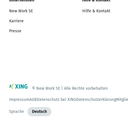
Unternehmen
Hilfe & Kontakt
New Work SE
Hilfe & Kontakt
Karriere
Presse
© New Work SE | Alle Rechte vorbehalten
Impressum
AGB
Datenschutz bei XING
Datenschutzerklärung
Mitgli
Sprache
Deutsch