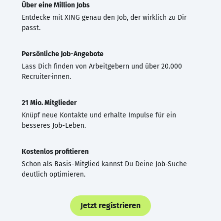
Über eine Million Jobs
Entdecke mit XING genau den Job, der wirklich zu Dir
passt.
Persönliche Job-Angebote
Lass Dich finden von Arbeitgebern und über 20.000
Recruiter·innen.
21 Mio. Mitglieder
Knüpf neue Kontakte und erhalte Impulse für ein
besseres Job-Leben.
Kostenlos profitieren
Schon als Basis-Mitglied kannst Du Deine Job-Suche
deutlich optimieren.
Jetzt registrieren