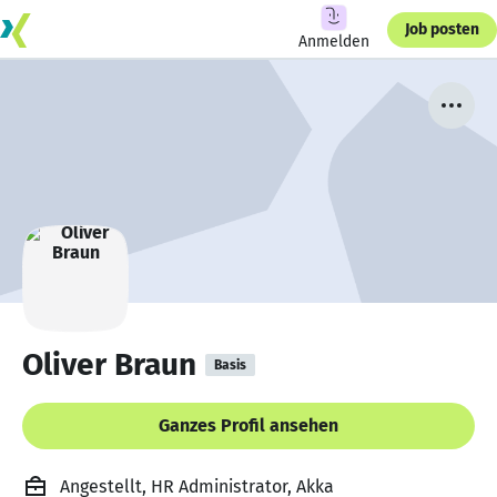
Job posten
Anmelden
Oliver Braun
Basis
Ganzes Profil ansehen
Angestellt, HR Administrator, Akka