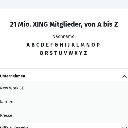
21 Mio. XING Mitglieder, von A bis Z
Nachname:
A
B
C
D
E
F
G
H
I
J
K
L
M
N
O
P
Q
R
S
T
U
V
W
X
Y
Z
Unternehmen
New Work SE
Karriere
Presse