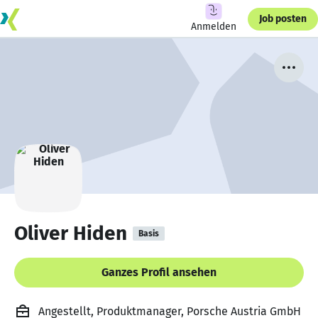
Job posten
Anmelden
Oliver Hiden
Basis
Ganzes Profil ansehen
Angestellt, Produktmanager, Porsche Austria GmbH