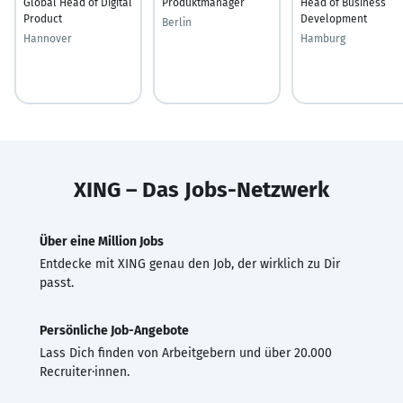
Global Head of Digital
Produktmanager
Head of Business
Product
Development
Berlin
Hannover
Hamburg
XING – Das Jobs-Netzwerk
Über eine Million Jobs
Entdecke mit XING genau den Job, der wirklich zu Dir
passt.
Persönliche Job-Angebote
Lass Dich finden von Arbeitgebern und über 20.000
Recruiter·innen.