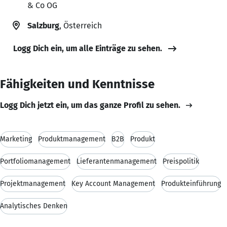
& Co OG
Salzburg
, Österreich
Logg Dich ein, um alle Einträge zu sehen.
Fähigkeiten und Kenntnisse
Logg Dich jetzt ein, um das ganze Profil zu sehen.
Marketing
Produktmanagement
B2B
Produkt
Portfoliomanagement
Lieferantenmanagement
Preispolitik
Projektmanagement
Key Account Management
Produkteinführung
Analytisches Denken