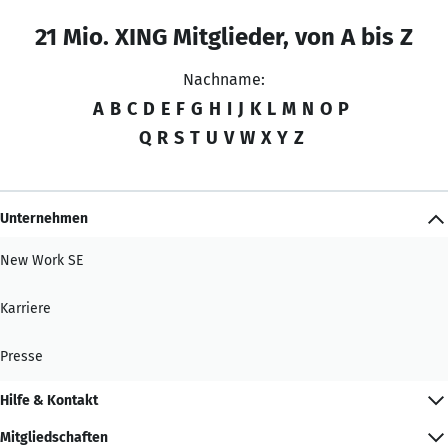
21 Mio. XING Mitglieder, von A bis Z
Nachname:
A
B
C
D
E
F
G
H
I
J
K
L
M
N
O
P
Q
R
S
T
U
V
W
X
Y
Z
Unternehmen
New Work SE
Karriere
Presse
Hilfe & Kontakt
Mitgliedschaften