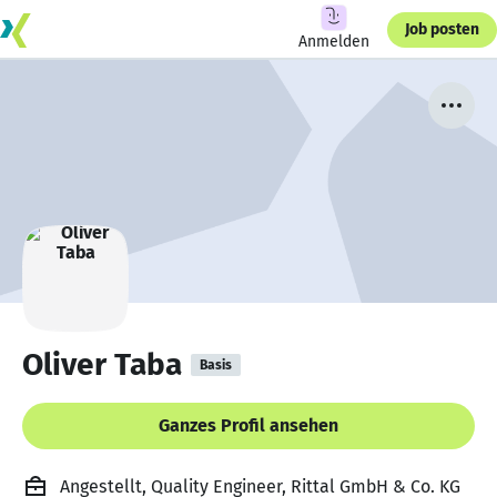
Job posten
Anmelden
Oliver Taba
Basis
Ganzes Profil ansehen
Angestellt, Quality Engineer, Rittal GmbH & Co. KG