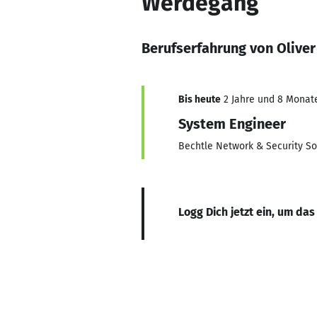
Werdegang
Berufserfahrung von Oliver
Bis heute
2 Jahre und 8 Monate,
System Engineer
Bechtle Network & Security S
Logg Dich jetzt ein, um das