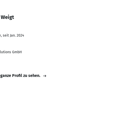
 Weigt
 seit Jan. 2024
olutions GmbH
 ganze Profil zu sehen.