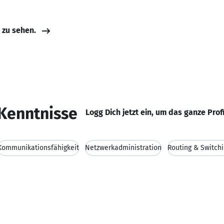
e zu sehen.
Kenntnisse
Logg Dich jetzt ein, um das ganze Prof
Kommunikationsfähigkeit
Netzwerkadministration
Routing & Switch