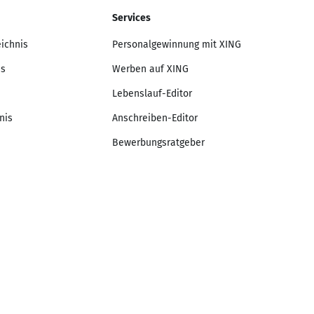
Services
eichnis
Personalgewinnung mit XING
is
Werben auf XING
Lebenslauf-Editor
nis
Anschreiben-Editor
Bewerbungsratgeber