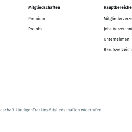
Mitgliedschaften
Hauptbereiche
Premium
Mitgliederverz
ProJobs
Jobs Verzeichn
Unternehmen
Berufsverzeich
edschaft kündigen
Tracking
Mitgliedschaften widerrufen