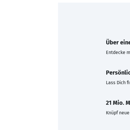
Über eine
Entdecke mi
Persönli
Lass Dich f
21 Mio. M
Knüpf neue 