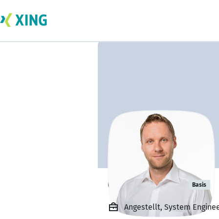
Oliver Weigt
Basis
Angestellt, System Engine