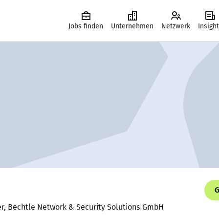
Jobs finden
Unternehmen
Netzwerk
Insigh
G
er, Bechtle Network & Security Solutions GmbH