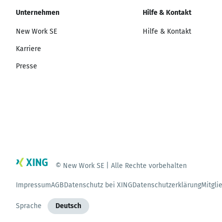
Unternehmen
Hilfe & Kontakt
New Work SE
Hilfe & Kontakt
Karriere
Presse
© New Work SE | Alle Rechte vorbehalten
Impressum
AGB
Datenschutz bei XING
Datenschutzerklärung
Mitgli
Sprache
Deutsch