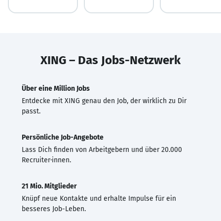
XING – Das Jobs-Netzwerk
Über eine Million Jobs
Entdecke mit XING genau den Job, der wirklich zu Dir
passt.
Persönliche Job-Angebote
Lass Dich finden von Arbeitgebern und über 20.000
Recruiter·innen.
21 Mio. Mitglieder
Knüpf neue Kontakte und erhalte Impulse für ein
besseres Job-Leben.