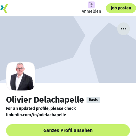
Job posten
Anmelden
Olivier Delachapelle
Basis
For an updated profile, please check
linkedin.com/in/odelachapelle
Ganzes Profil ansehen