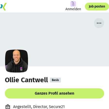
Job posten
Anmelden
Ollie Cantwell
Basis
Ganzes Profil ansehen
Angestellt, Director, Secure21