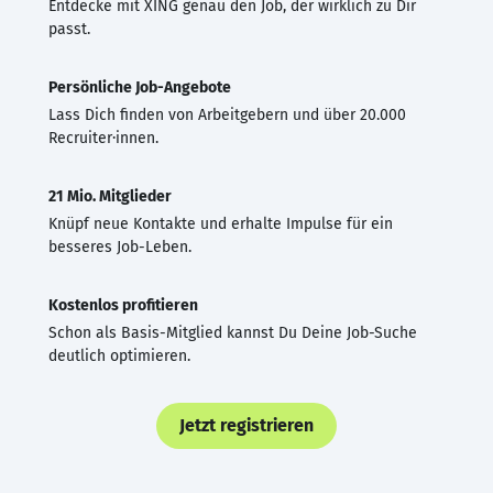
Entdecke mit XING genau den Job, der wirklich zu Dir
passt.
Persönliche Job-Angebote
Lass Dich finden von Arbeitgebern und über 20.000
Recruiter·innen.
21 Mio. Mitglieder
Knüpf neue Kontakte und erhalte Impulse für ein
besseres Job-Leben.
Kostenlos profitieren
Schon als Basis-Mitglied kannst Du Deine Job-Suche
deutlich optimieren.
Jetzt registrieren