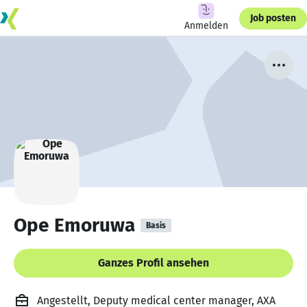
Job posten
Anmelden
Ope Emoruwa
Basis
Ganzes Profil ansehen
Angestellt, Deputy medical center manager, AXA