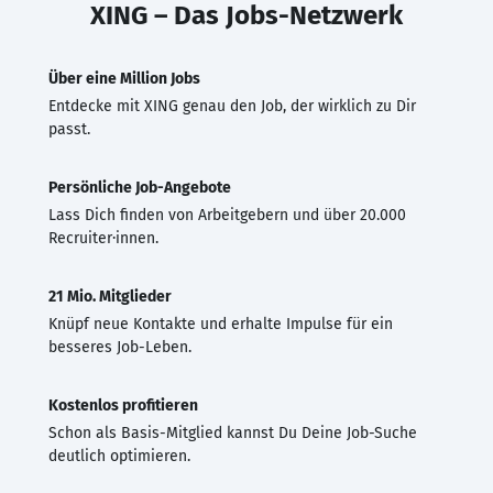
XING – Das Jobs-Netzwerk
Über eine Million Jobs
Entdecke mit XING genau den Job, der wirklich zu Dir
passt.
Persönliche Job-Angebote
Lass Dich finden von Arbeitgebern und über 20.000
Recruiter·innen.
21 Mio. Mitglieder
Knüpf neue Kontakte und erhalte Impulse für ein
besseres Job-Leben.
Kostenlos profitieren
Schon als Basis-Mitglied kannst Du Deine Job-Suche
deutlich optimieren.