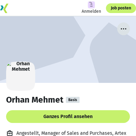
Job posten
Anmelden
Orhan Mehmet
Basis
Ganzes Profil ansehen
Angestellt, Manager of Sales and Purchases, Artex