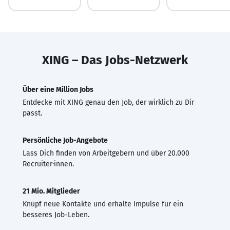
XING – Das Jobs-Netzwerk
Über eine Million Jobs
Entdecke mit XING genau den Job, der wirklich zu Dir
passt.
Persönliche Job-Angebote
Lass Dich finden von Arbeitgebern und über 20.000
Recruiter·innen.
21 Mio. Mitglieder
Knüpf neue Kontakte und erhalte Impulse für ein
besseres Job-Leben.