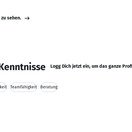
e zu sehen.
Kenntnisse
Logg Dich jetzt ein, um das ganze Prof
keit
Teamfähigkeit
Beratung