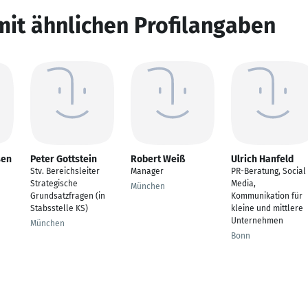
mit ähnlichen Profilangaben
sen
Peter Gottstein
Robert Weiß
Ulrich Hanfeld
Stv. Bereichsleiter
Manager
PR-Beratung, Social
Strategische
Media,
München
Grundsatzfragen (in
Kommunikation für
Stabsstelle KS)
kleine und mittlere
Unternehmen
München
Bonn