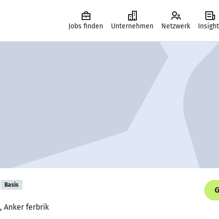
Jobs finden
Unternehmen
Netzwerk
Insigh
Basis
G
, Anker ferbrik