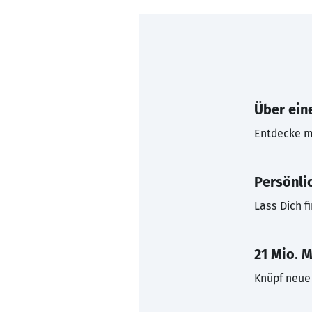
Über eine
Entdecke mi
Persönli
Lass Dich f
21 Mio. M
Knüpf neue 