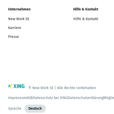
Unternehmen
Hilfe & Kontakt
New Work SE
Hilfe & Kontakt
Karriere
Presse
© New Work SE | Alle Rechte vorbehalten
Impressum
AGB
Datenschutz bei XING
Datenschutzerklärung
Mitgli
Sprache
Deutsch