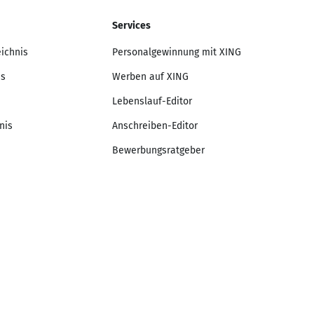
Services
eichnis
Personalgewinnung mit XING
is
Werben auf XING
Lebenslauf-Editor
nis
Anschreiben-Editor
Bewerbungsratgeber