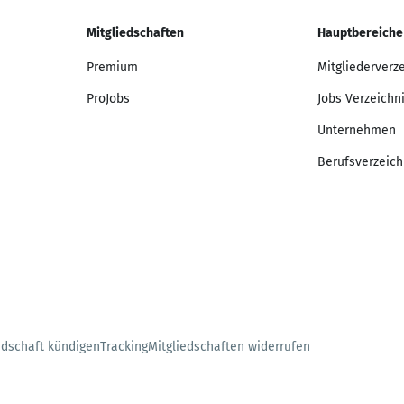
Mitgliedschaften
Hauptbereiche
Premium
Mitgliederverz
ProJobs
Jobs Verzeichn
Unternehmen
Berufsverzeich
edschaft kündigen
Tracking
Mitgliedschaften widerrufen