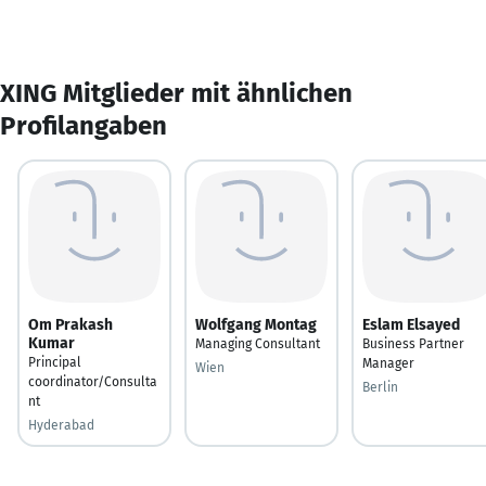
XING Mitglieder mit ähnlichen
Profilangaben
Om Prakash
Wolfgang Montag
Eslam Elsayed
Kumar
Managing Consultant
Business Partner
Principal
Manager
Wien
coordinator/Consulta
Berlin
nt
Hyderabad