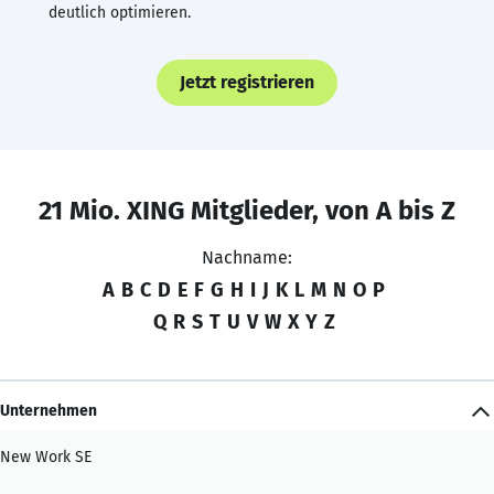
deutlich optimieren.
Jetzt registrieren
21 Mio. XING Mitglieder, von A bis Z
Nachname:
A
B
C
D
E
F
G
H
I
J
K
L
M
N
O
P
Q
R
S
T
U
V
W
X
Y
Z
Unternehmen
New Work SE