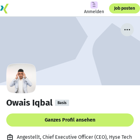
Job posten
Anmelden
Owais Iqbal
Basis
Ganzes Profil ansehen
Angestellt, Chief Executive Officer (CEO), Hyse Tech