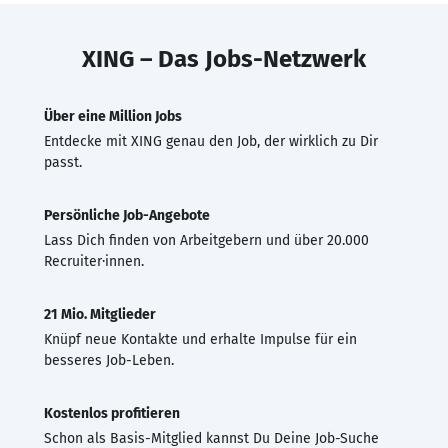
XING – Das Jobs-Netzwerk
Über eine Million Jobs
Entdecke mit XING genau den Job, der wirklich zu Dir
passt.
Persönliche Job-Angebote
Lass Dich finden von Arbeitgebern und über 20.000
Recruiter·innen.
21 Mio. Mitglieder
Knüpf neue Kontakte und erhalte Impulse für ein
besseres Job-Leben.
Kostenlos profitieren
Schon als Basis-Mitglied kannst Du Deine Job-Suche