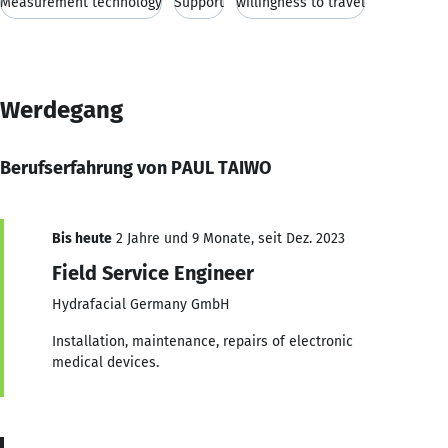
Measurement technology
Support
willingness to travel
Werdegang
Berufserfahrung von PAUL TAIWO
Bis heute
2 Jahre und 9 Monate, seit Dez. 2023
Field Service Engineer
Hydrafacial Germany GmbH
Installation, maintenance, repairs of electronic
medical devices.