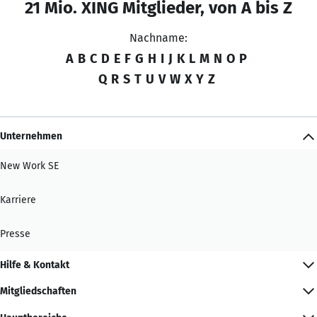
21 Mio. XING Mitglieder, von A bis Z
Nachname:
A
B
C
D
E
F
G
H
I
J
K
L
M
N
O
P
Q
R
S
T
U
V
W
X
Y
Z
Unternehmen
New Work SE
Karriere
Presse
Hilfe & Kontakt
Mitgliedschaften