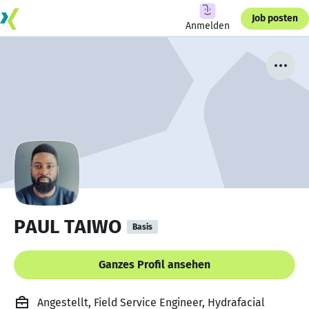
Job posten
Anmelden
PAUL TAIWO
Basis
Ganzes Profil ansehen
Angestellt, Field Service Engineer, Hydrafacial