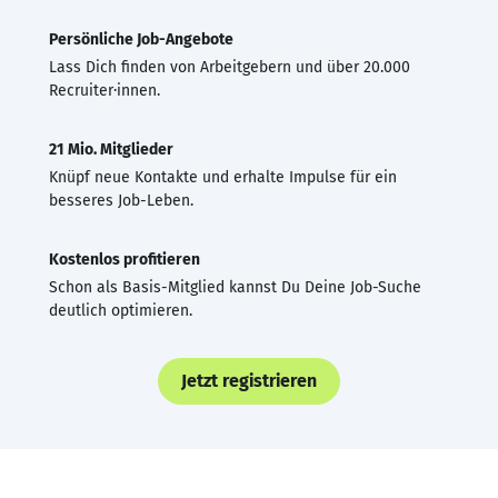
Persönliche Job-Angebote
Lass Dich finden von Arbeitgebern und über 20.000
Recruiter·innen.
21 Mio. Mitglieder
Knüpf neue Kontakte und erhalte Impulse für ein
besseres Job-Leben.
Kostenlos profitieren
Schon als Basis-Mitglied kannst Du Deine Job-Suche
deutlich optimieren.
Jetzt registrieren