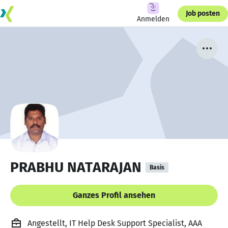
Job posten
Anmelden
PRABHU NATARAJAN
Basis
Ganzes Profil ansehen
Angestellt, IT Help Desk Support Specialist, AAA