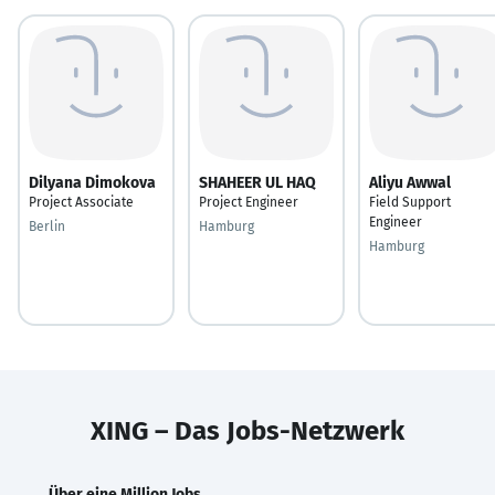
Dilyana Dimokova
SHAHEER UL HAQ
Aliyu Awwal
Project Associate
Project Engineer
Field Support
Engineer
Berlin
Hamburg
Hamburg
XING – Das Jobs-Netzwerk
Über eine Million Jobs