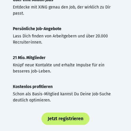
Entdecke mit XING genau den Job, der wirklich zu Dir
passt.
Persönliche Job-Angebote
Lass Dich finden von Arbeitgebern und über 20.000
Recruiter·innen.
21 Mio. Mitglieder
Knüpf neue Kontakte und erhalte Impulse für ein
besseres Job-Leben.
Kostenlos profitieren
Schon als Basis-Mitglied kannst Du Deine Job-Suche
deutlich optimieren.
Jetzt registrieren