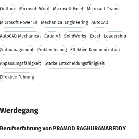
Outlook
Microsoft Word
Microsoft Excel
Microsoft-Teams
Microsoft Power BI
Mechanical Engineering
AutoCAD
AutoCAD Mechanical
Catia V5
SolidWorks
Excel
Leadership
Zeitmanagement
Problemlösung
Effektive Kommunikation
Anpassungsfähigkeit
Starke Entscheidungsfähigkeit
Effektive Führung
Werdegang
Berufserfahrung von PRAMOD RAGHURAMAREDDY