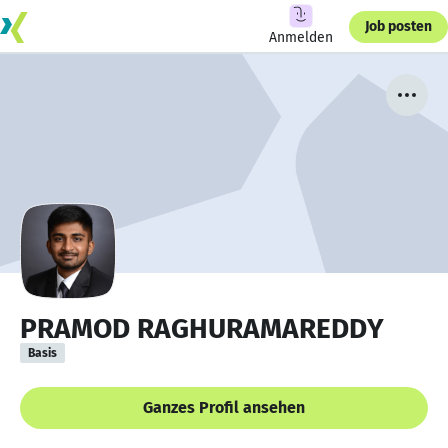
Job posten
Anmelden
PRAMOD RAGHURAMAREDDY
Basis
Ganzes Profil ansehen