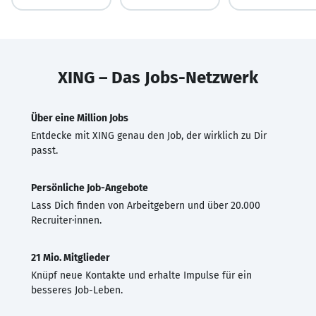
XING – Das Jobs-Netzwerk
Über eine Million Jobs
Entdecke mit XING genau den Job, der wirklich zu Dir
passt.
Persönliche Job-Angebote
Lass Dich finden von Arbeitgebern und über 20.000
Recruiter·innen.
21 Mio. Mitglieder
Knüpf neue Kontakte und erhalte Impulse für ein
besseres Job-Leben.