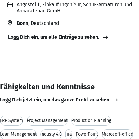
Angestellt, Einkauf Ingenieur, SchuF-Armaturen und
Apparatebau GmbH
Bonn
, Deutschland
Logg Dich ein, um alle Einträge zu sehen.
Fähigkeiten und Kenntnisse
Logg Dich jetzt ein, um das ganze Profil zu sehen.
ERP System
Project Management
Production Planning
Lean Management
industy 4.0
Jira
PowerPoint
Microsoft-office