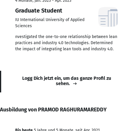
4 Monate, Jan. 2023 - Apr. 2023
Graduate Student
IU International University of Applied
Sciences
nvestigated the one-to-one relationship between lean
practices and industry 4.0 technologies. Determined
the impact of integrating lean tools and industry 4.0.
Logg Dich jetzt ein, um das ganze Profil zu
sehen.
Ausbildung von PRAMOD RAGHURAMAREDDY
Bis heute
5 Jahre und 5 Monate, seit Apr. 2021