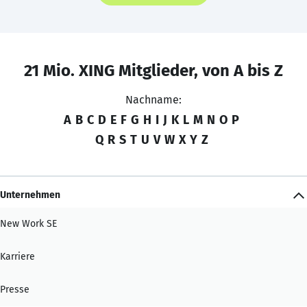
21 Mio. XING Mitglieder, von A bis Z
Nachname:
A
B
C
D
E
F
G
H
I
J
K
L
M
N
O
P
Q
R
S
T
U
V
W
X
Y
Z
Unternehmen
New Work SE
Karriere
Presse