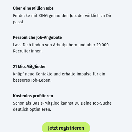
Über eine Million Jobs
Entdecke mit XING genau den Job, der wirklich zu Dir
passt.
Persönliche Job-Angebote
Lass Dich finden von Arbeitgebern und über 20.000
Recruiter·innen.
21 Mio. Mitglieder
Knüpf neue Kontakte und erhalte Impulse für ein
besseres Job-Leben.
Kostenlos profitieren
Schon als Basis-Mitglied kannst Du Deine Job-Suche
deutlich optimieren.
Jetzt registrieren