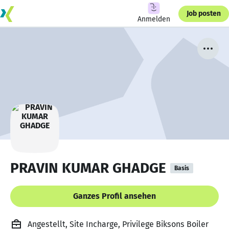
Job posten
Anmelden
PRAVIN KUMAR GHADGE
Basis
Ganzes Profil ansehen
Angestellt, Site Incharge, Privilege Biksons Boiler