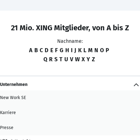
21 Mio. XING Mitglieder, von A bis Z
Nachname:
A
B
C
D
E
F
G
H
I
J
K
L
M
N
O
P
Q
R
S
T
U
V
W
X
Y
Z
Unternehmen
New Work SE
Karriere
Presse