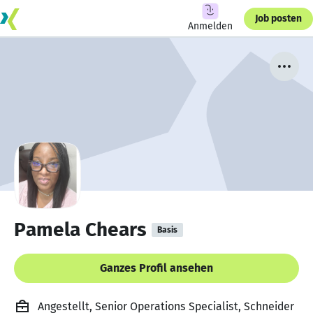
Job posten
Anmelden
Pamela Chears
Basis
Ganzes Profil ansehen
Angestellt, Senior Operations Specialist, Schneider