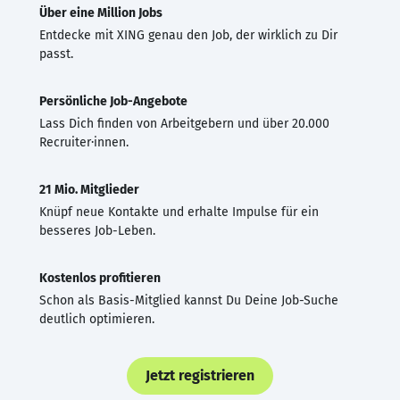
Über eine Million Jobs
Entdecke mit XING genau den Job, der wirklich zu Dir
passt.
Persönliche Job-Angebote
Lass Dich finden von Arbeitgebern und über 20.000
Recruiter·innen.
21 Mio. Mitglieder
Knüpf neue Kontakte und erhalte Impulse für ein
besseres Job-Leben.
Kostenlos profitieren
Schon als Basis-Mitglied kannst Du Deine Job-Suche
deutlich optimieren.
Jetzt registrieren