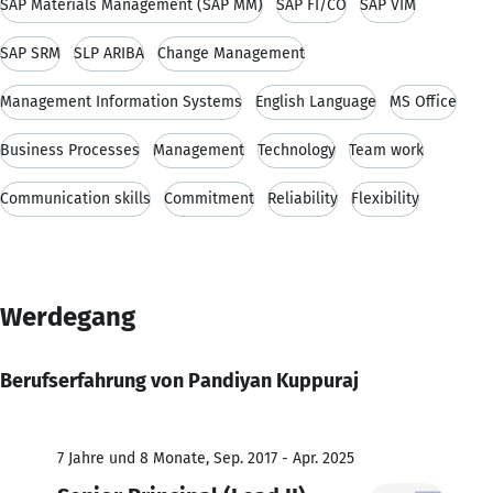
SAP Materials Management (SAP MM)
SAP FI/CO
SAP VIM
SAP SRM
SLP ARIBA
Change Management
Management Information Systems
English Language
MS Office
Business Processes
Management
Technology
Team work
Communication skills
Commitment
Reliability
Flexibility
Werdegang
Berufserfahrung von Pandiyan Kuppuraj
7 Jahre und 8 Monate, Sep. 2017 - Apr. 2025