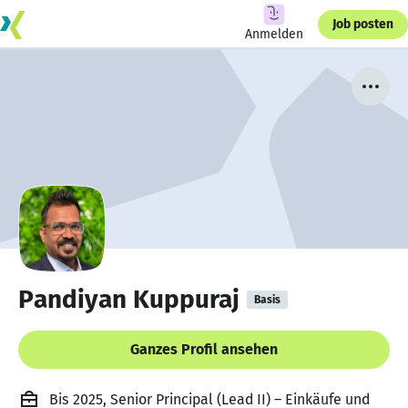
Job posten
Anmelden
Pandiyan Kuppuraj
Basis
Ganzes Profil ansehen
Bis 2025, Senior Principal (Lead II) – Einkäufe und