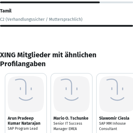
Tamil
C2 (Verhandlungssicher / Muttersprachlich)
XING Mitglieder mit ähnlichen
Profilangaben
Arun Pradeep
Mario O. Tschunke
Slawomir Ciesla
Kumar Natarajan
Senior IT Success
SAP MM Inhouse
SAP Program Lead
Manager EMEA
Consultant