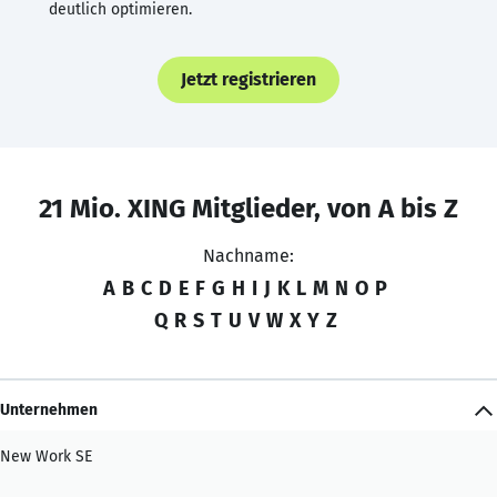
deutlich optimieren.
Jetzt registrieren
21 Mio. XING Mitglieder, von A bis Z
Nachname:
A
B
C
D
E
F
G
H
I
J
K
L
M
N
O
P
Q
R
S
T
U
V
W
X
Y
Z
Unternehmen
New Work SE