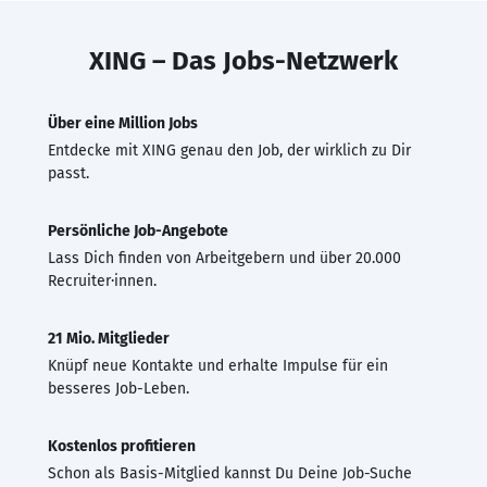
XING – Das Jobs-Netzwerk
Über eine Million Jobs
Entdecke mit XING genau den Job, der wirklich zu Dir
passt.
Persönliche Job-Angebote
Lass Dich finden von Arbeitgebern und über 20.000
Recruiter·innen.
21 Mio. Mitglieder
Knüpf neue Kontakte und erhalte Impulse für ein
besseres Job-Leben.
Kostenlos profitieren
Schon als Basis-Mitglied kannst Du Deine Job-Suche