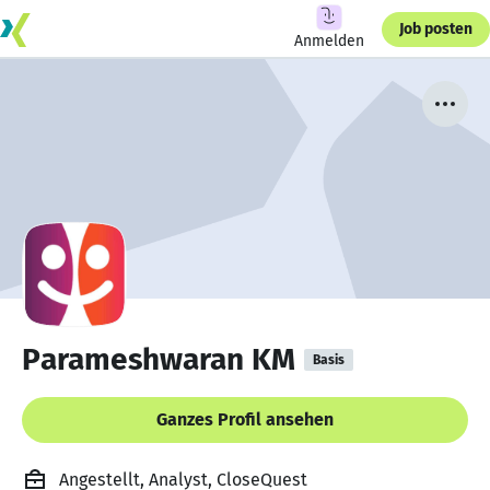
Job posten
Anmelden
Parameshwaran KM
Basis
Ganzes Profil ansehen
Angestellt, Analyst, CloseQuest