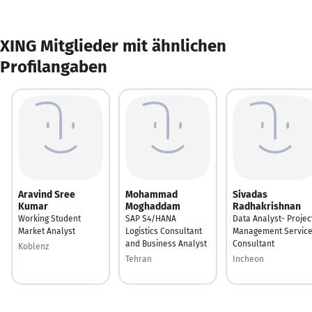
XING Mitglieder mit ähnlichen
Profilangaben
Aravind Sree
Mohammad
Sivadas
Kumar
Moghaddam
Radhakrishnan
Working Student
SAP S4/HANA
Data Analyst- Projec
Market Analyst
Logistics Consultant
Management Servic
and Business Analyst
Consultant
Koblenz
Tehran
Incheon