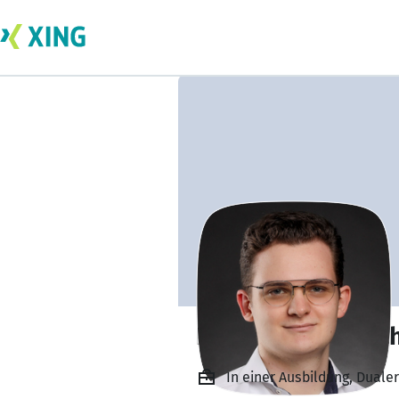
Pascal Wunderlic
In einer Ausbildung, Duale