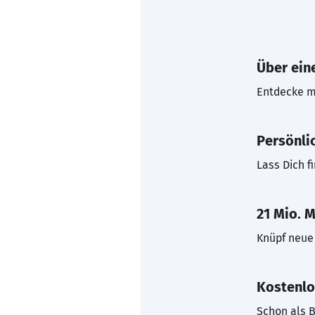
Über eine
Entdecke mi
Persönli
Lass Dich f
21 Mio. M
Knüpf neue 
Kostenlo
Schon als B