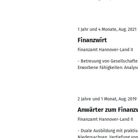
1 Jahr und 4 Monate, Aug. 2021 
Finanzwirt
Finanzamt Hannover-Land II
- Betreuung von Gesellschafte
Erworbene Fähigkeiten: Analyse
2 Jahre und 1 Monat, Aug. 2019 
Anwärter zum Finanz
Finanzamt Hannover-Land II
- Duale Ausbildung mit prakti
Niedersachsen. Vertiefung von