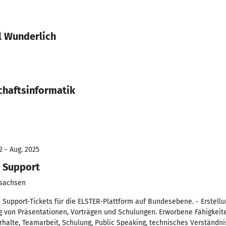
l Wunderlich
chaftsinformatik
2 - Aug. 2025
l Support
rsachsen
Support-Tickets für die ELSTER-Plattform auf Bundesebene. - Erstellu
g von Präsentationen, Vorträgen und Schulungen. Erworbene Fähigkeite
halte, Teamarbeit, Schulung, Public Speaking, technisches Verständn