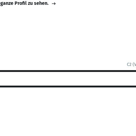
 ganze Profil zu sehen.
C2 (