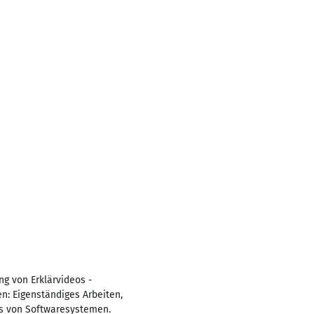
ng von Erklärvideos -
n: Eigenständiges Arbeiten,
is von Softwaresystemen.