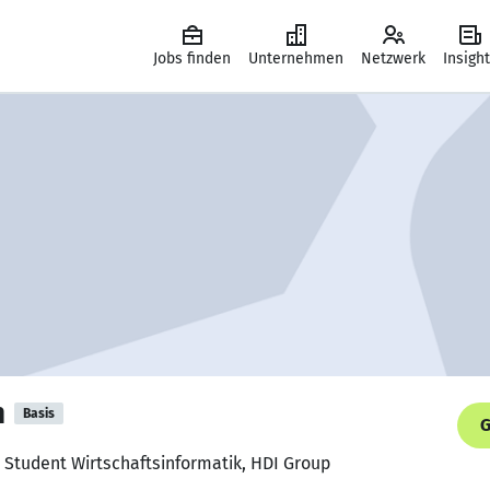
Jobs finden
Unternehmen
Netzwerk
Insigh
h
Basis
G
r Student Wirtschaftsinformatik, HDI Group