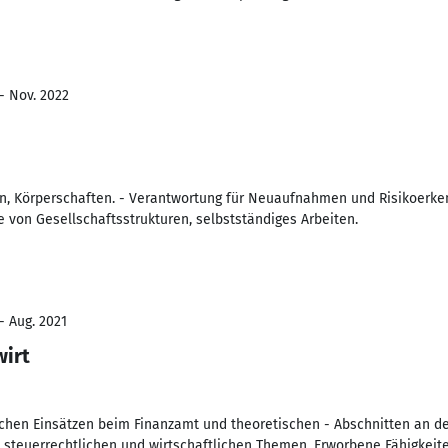
- Nov. 2022
n, Körperschaften. - Verantwortung für Neuaufnahmen und Risikoerken
 von Gesellschaftsstrukturen, selbstständiges Arbeiten.
- Aug. 2021
wirt
schen Einsätzen beim Finanzamt und theoretischen - Abschnitten an 
 steuerrechtlichen und wirtschaftlichen Themen. Erworbene Fähigkeite