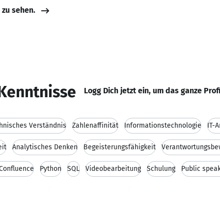
e zu sehen.
Kenntnisse
Logg Dich jetzt ein, um das ganze Prof
hnisches Verständnis
Zahlenaffinität
Informationstechnologie
IT-
it
Analytisches Denken
Begeisterungsfähigkeit
Verantwortungsbe
 Confluence
Python
SQL
Videobearbeitung
Schulung
Public spea