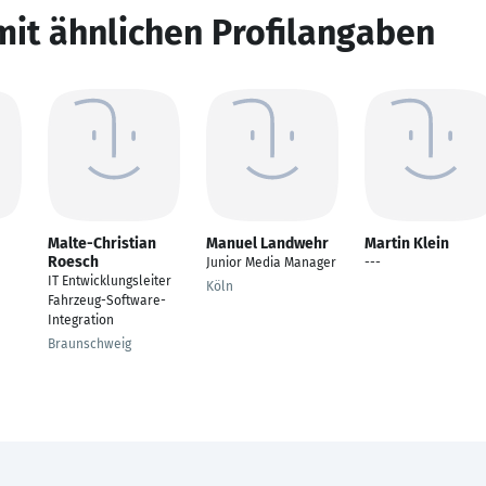
mit ähnlichen Profilangaben
Malte-Christian
Manuel Landwehr
Martin Klein
Roesch
Junior Media Manager
---
IT Entwicklungsleiter
Köln
Fahrzeug-Software-
Integration
Braunschweig