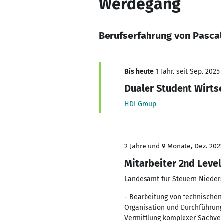
Werdegang
Berufserfahrung von Pasca
Bis heute
1 Jahr, seit Sep. 2025
Dualer Student Wirts
HDI Group
2 Jahre und 9 Monate, Dez. 202
Mitarbeiter 2nd Leve
Landesamt für Steuern Niede
- Bearbeitung von technischen 
Organisation und Durchführun
Vermittlung komplexer Sachver