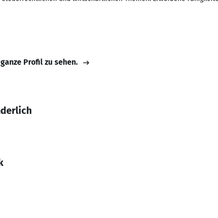
 ganze Profil zu sehen.
derlich
k