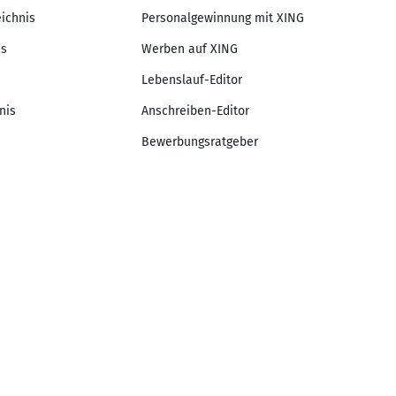
eichnis
Personalgewinnung mit XING
is
Werben auf XING
Lebenslauf-Editor
nis
Anschreiben-Editor
Bewerbungsratgeber