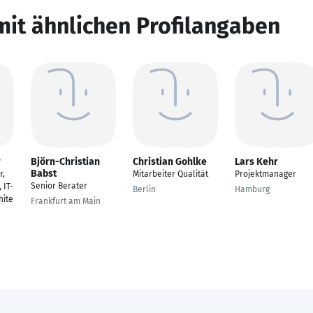
mit ähnlichen Profilangaben
r
Björn-Christian
Christian Gohlke
Lars Kehr
Babst
r,
Mitarbeiter Qualität
Projektmanager
Senior Berater
 IT-
Berlin
Hamburg
ite
Frankfurt am Main