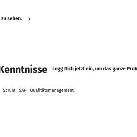
e zu sehen.
Kenntnisse
Logg Dich jetzt ein, um das ganze Prof
Scrum
SAP
Qualitätsmanagement