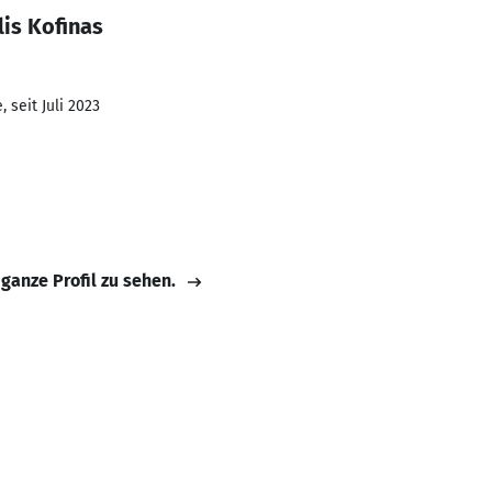
is Kofinas
 seit Juli 2023
 ganze Profil zu sehen.