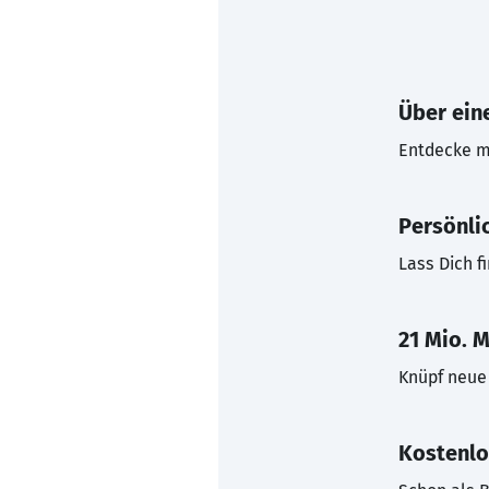
Über eine
Entdecke mi
Persönli
Lass Dich f
21 Mio. M
Knüpf neue 
Kostenlo