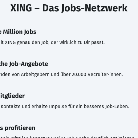
XING – Das Jobs-Netzwerk
 Million Jobs
t XING genau den Job, der wirklich zu Dir passt.
che Job-Angebote
inden von Arbeitgebern und über 20.000 Recruiter·innen.
itglieder
Kontakte und erhalte Impulse für ein besseres Job-Leben.
s profitieren