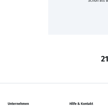
Schon als B
21
Unternehmen
Hilfe & Kontakt