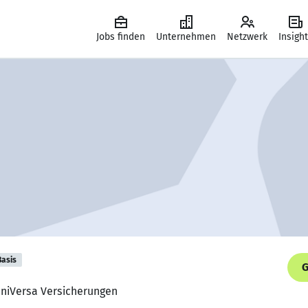
Jobs finden
Unternehmen
Netzwerk
Insigh
Basis
G
 uniVersa Versicherungen