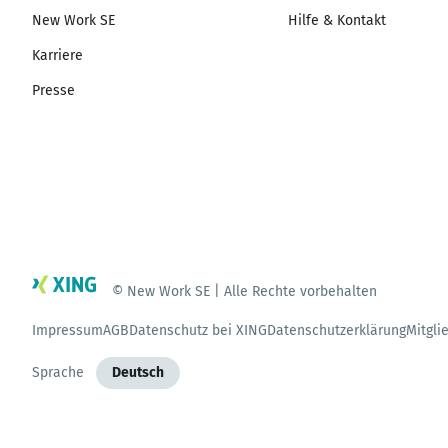
New Work SE
Hilfe & Kontakt
Karriere
Presse
© New Work SE | Alle Rechte vorbehalten
Impressum
AGB
Datenschutz bei XING
Datenschutzerklärung
Mitgli
Sprache
Deutsch