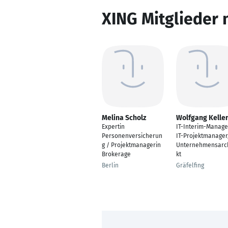
XING Mitglieder 
Melina Scholz
Wolfgang Kelle
Expertin
IT-Interim-Manage
Personenversicherun
IT-Projektmanager,
g / Projektmanagerin
Unternehmensarch
Brokerage
kt
Berlin
Gräfelfing