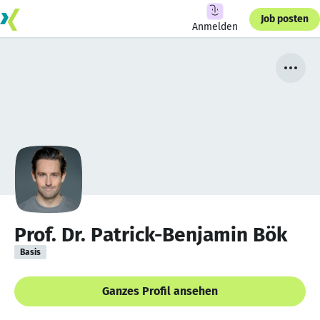
Job posten
Anmelden
Prof. Dr. Patrick-Benjamin Bök
Basis
Ganzes Profil ansehen