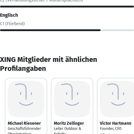
C2 (Verhandlungssicher / Muttersprachlich)
Englisch
C1 (Fließend)
XING Mitglieder mit ähnlichen
Profilangaben
Michael Riesener
Moritz Zeilinger
Victor Hartmann
Geschäftsführender
Leiter Outdoor &
Founder, CEO
Oberingenieur,
Activity