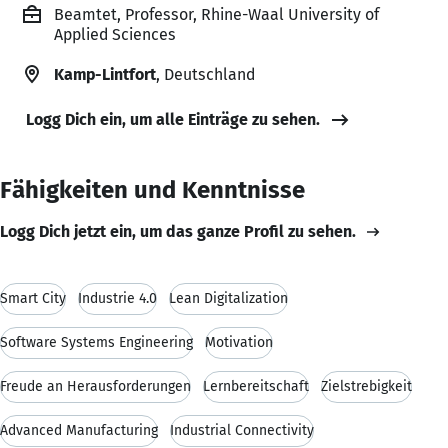
Beamtet, Professor, Rhine-Waal University of
Applied Sciences
Kamp-Lintfort
, Deutschland
Logg Dich ein, um alle Einträge zu sehen.
Fähigkeiten und Kenntnisse
Logg Dich jetzt ein, um das ganze Profil zu sehen.
Smart City
Industrie 4.0
Lean Digitalization
Software Systems Engineering
Motivation
Freude an Herausforderungen
Lernbereitschaft
Zielstrebigkeit
Advanced Manufacturing
Industrial Connectivity