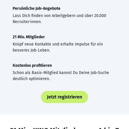
Persönliche Job-Angebote
Lass Dich finden von Arbeitgebern und über 20.000
Recruiter·innen.
21 Mio. Mitglieder
Knüpf neue Kontakte und erhalte Impulse für ein
besseres Job-Leben.
Kostenlos profitieren
Schon als Basis-Mitglied kannst Du Deine Job-Suche
deutlich optimieren.
Jetzt registrieren