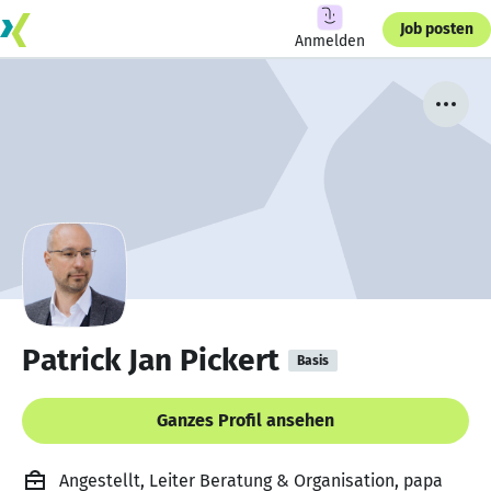
Job posten
Anmelden
Patrick Jan Pickert
Basis
Ganzes Profil ansehen
Angestellt, Leiter Beratung & Organisation, papa