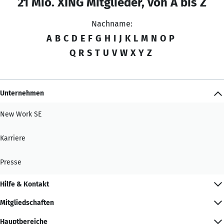
21 Mio. XING Mitglieder, von A bis Z
Nachname:
A
B
C
D
E
F
G
H
I
J
K
L
M
N
O
P
Q
R
S
T
U
V
W
X
Y
Z
Unternehmen
New Work SE
Karriere
Presse
Hilfe & Kontakt
Mitgliedschaften
Hauptbereiche