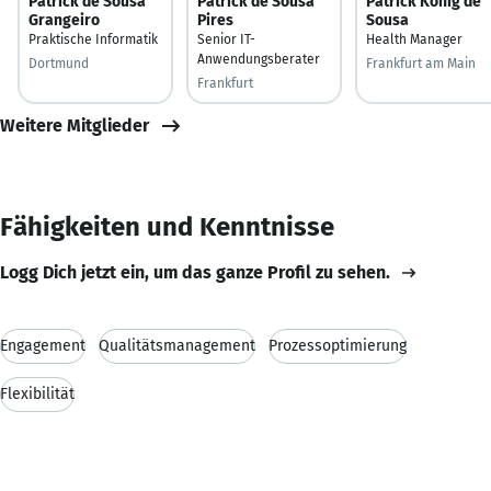
Patrick de Sousa
Patrick de Sousa
Patrick König de
Grangeiro
Pires
Sousa
Praktische Informatik
Senior IT-
Health Manager
Anwendungsberater
Dortmund
Frankfurt am Main
Frankfurt
Weitere Mitglieder
Fähigkeiten und Kenntnisse
Logg Dich jetzt ein, um das ganze Profil zu sehen.
Engagement
Qualitätsmanagement
Prozessoptimierung
Flexibilität