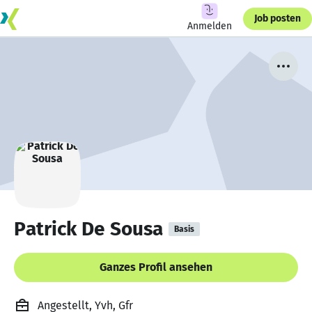
Job posten
Anmelden
Patrick De Sousa
Basis
Ganzes Profil ansehen
Angestellt, Yvh, Gfr