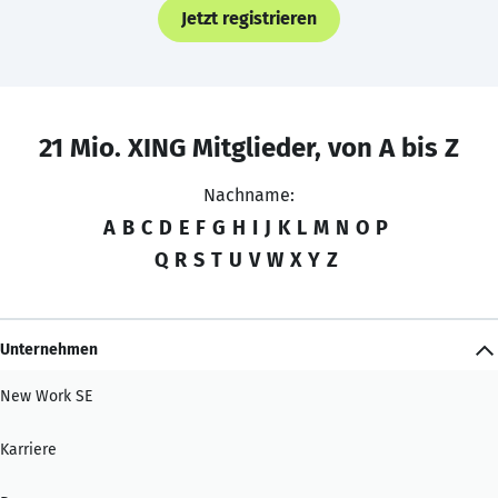
Jetzt registrieren
21 Mio. XING Mitglieder, von A bis Z
Nachname:
A
B
C
D
E
F
G
H
I
J
K
L
M
N
O
P
Q
R
S
T
U
V
W
X
Y
Z
Unternehmen
New Work SE
Karriere