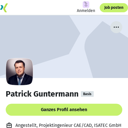
Job posten
Anmelden
Patrick Guntermann
Basis
Ganzes Profil ansehen
Angestellt, Projektingenieur CAE/CAD, ISATEC GmbH