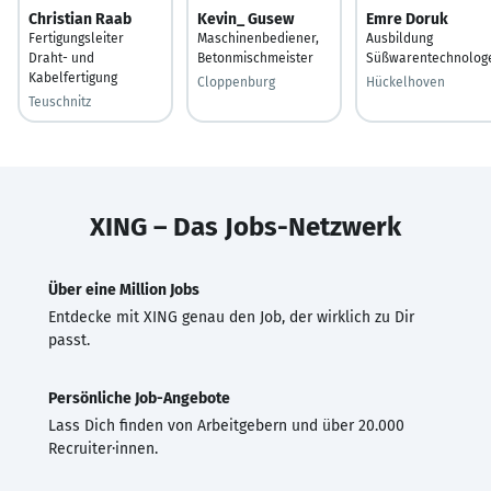
Christian Raab
Kevin_ Gusew
Emre Doruk
Fertigungsleiter
Maschinenbediener,
Ausbildung
Draht- und
Betonmischmeister
Süßwarentechnolog
Kabelfertigung
Cloppenburg
Hückelhoven
Teuschnitz
XING – Das Jobs-Netzwerk
Über eine Million Jobs
Entdecke mit XING genau den Job, der wirklich zu Dir
passt.
Persönliche Job-Angebote
Lass Dich finden von Arbeitgebern und über 20.000
Recruiter·innen.