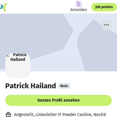
Job posten
Anmelden
Patrick Hailand
Basis
Ganzes Profil ansehen
Angestellt, Linienleiter IF Powder Canline, Nestlé