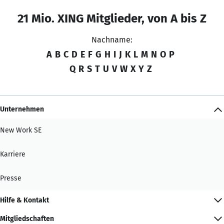
21 Mio. XING Mitglieder, von A bis Z
Nachname:
A
B
C
D
E
F
G
H
I
J
K
L
M
N
O
P
Q
R
S
T
U
V
W
X
Y
Z
Unternehmen
New Work SE
Karriere
Presse
Hilfe & Kontakt
Mitgliedschaften