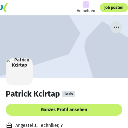
Job posten
Anmelden
Patrick Kcirtap
Basis
Ganzes Profil ansehen
Angestellt, Techniker, ?