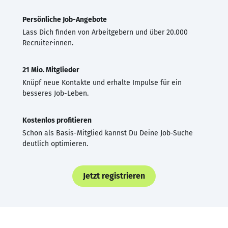
Persönliche Job-Angebote
Lass Dich finden von Arbeitgebern und über 20.000
Recruiter·innen.
21 Mio. Mitglieder
Knüpf neue Kontakte und erhalte Impulse für ein
besseres Job-Leben.
Kostenlos profitieren
Schon als Basis-Mitglied kannst Du Deine Job-Suche
deutlich optimieren.
Jetzt registrieren