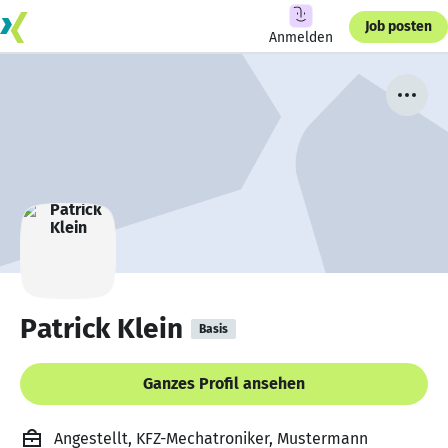
Job posten
Anmelden
Patrick Klein
Basis
Ganzes Profil ansehen
Angestellt, KFZ-Mechatroniker, Mustermann