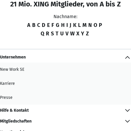
21 Mio. XING Mitglieder, von A bis Z
Nachname:
A
B
C
D
E
F
G
H
I
J
K
L
M
N
O
P
Q
R
S
T
U
V
W
X
Y
Z
Unternehmen
New Work SE
Karriere
Presse
Hilfe & Kontakt
Mitgliedschaften