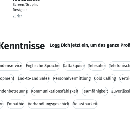
Screen/Graphic
Designer
Zürich
Kenntnisse
Logg Dich jetzt ein, um das ganze Prof
ndenservice
Englische Sprache
Kaltakquise
Telesales
Telefonisc
lopment
End-to-End Sales
Personalvermittlung
Cold Calling
Vertr
ndenbetreuung
Kommunikationsfähigkeit
Teamfähigkeit
Zuverlässi
on
Empathie
Verhandlungsgeschick
Belastbarkeit