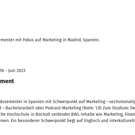
2
mester mit Fokus auf Marketing in Madrid, Spanien.
18 - Juni 2023
ement
landssemester in Spanien mit Schwerpunkt auf Marketing • sechsmona
t • Bachelorarbeit über Podcast-Marketing (Note: 1,9) Zum Studium: De
he Hochschule in Bocholt verbindet BWL-Inhalte wie Marketing, Fin
emen. Ein besonderer Schwerpunkt liegt auf Englisch und interkulture