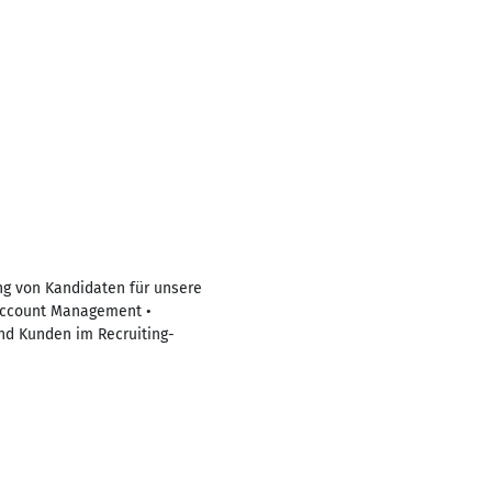
ng von Kandidaten für unsere
Account Management •
nd Kunden im Recruiting-