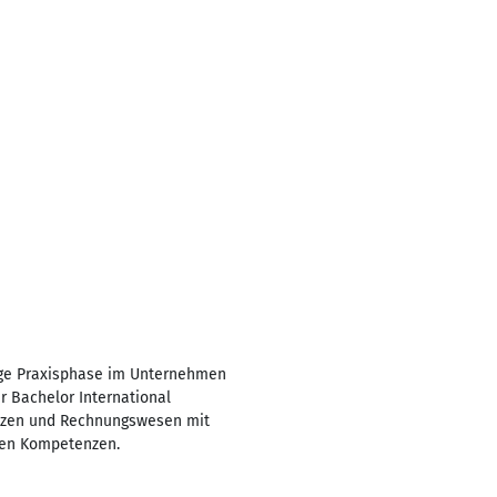
tige Praxisphase im Unternehmen
r Bachelor International
anzen und Rechnungswesen mit
llen Kompetenzen.