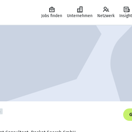
Jobs finden
Unternehmen
Netzwerk
Insigh
s
G