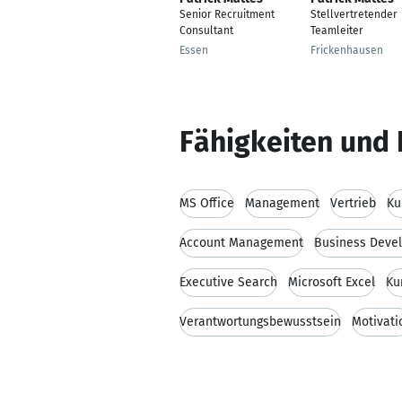
Senior Recruitment
Stellvertretender
Consultant
Teamleiter
Essen
Frickenhausen
Fähigkeiten und 
MS Office
Management
Vertrieb
Ku
Account Management
Business Deve
Executive Search
Microsoft Excel
Ku
Verantwortungsbewusstsein
Motivati