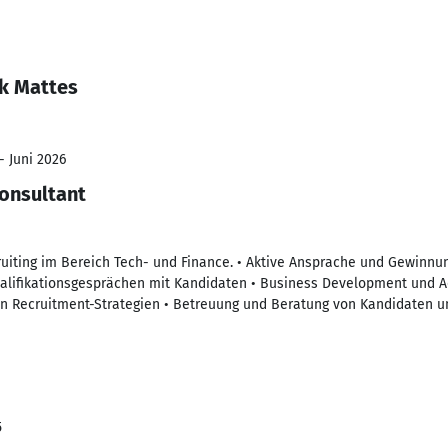
ck Mattes
- Juni 2026
onsultant
uiting im Bereich Tech- und Finance. • Aktive Ansprache und Gewinnu
alifikationsgesprächen mit Kandidaten • Business Development und 
n Recruitment-Strategien • Betreuung und Beratung von Kandidaten u
5