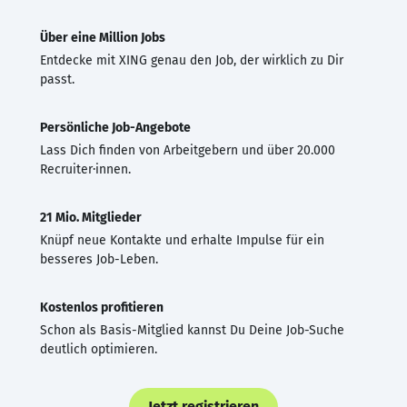
Über eine Million Jobs
Entdecke mit XING genau den Job, der wirklich zu Dir
passt.
Persönliche Job-Angebote
Lass Dich finden von Arbeitgebern und über 20.000
Recruiter·innen.
21 Mio. Mitglieder
Knüpf neue Kontakte und erhalte Impulse für ein
besseres Job-Leben.
Kostenlos profitieren
Schon als Basis-Mitglied kannst Du Deine Job-Suche
deutlich optimieren.
Jetzt registrieren