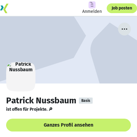
Job posten
Anmelden
Patrick Nussbaum
Basis
ist offen für Projekte. 🔎
Ganzes Profil ansehen