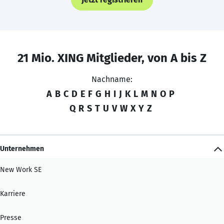
21 Mio. XING Mitglieder, von A bis Z
Nachname:
A
B
C
D
E
F
G
H
I
J
K
L
M
N
O
P
Q
R
S
T
U
V
W
X
Y
Z
Unternehmen
New Work SE
Karriere
Presse