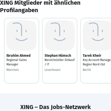
XING Mitglieder mit ähnlichen
Profilangaben
Ibrahim Ahmed
Stephan Hümsch
Tarek Kheir
Regional Sales
Bereichsleiter Einkauf
Key Account Manage
Manager
/ IT
Region Nord-Ost
München
Leverkusen
Berlin
XING – Das Jobs-Netzwerk