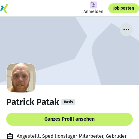
Job posten
Anmelden
Patrick Patak
Basis
Ganzes Profil ansehen
Angestellt, Speditionslager-Mitarbeiter, Gebrüder