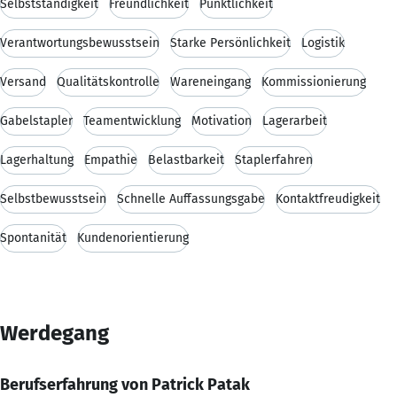
Selbstständigkeit
Freundlichkeit
Pünktlichkeit
Verantwortungsbewusstsein
Starke Persönlichkeit
Logistik
Versand
Qualitätskontrolle
Wareneingang
Kommissionierung
Gabelstapler
Teamentwicklung
Motivation
Lagerarbeit
Lagerhaltung
Empathie
Belastbarkeit
Staplerfahren
Selbstbewusstsein
Schnelle Auffassungsgabe
Kontaktfreudigkeit
Spontanität
Kundenorientierung
Werdegang
Berufserfahrung von Patrick Patak