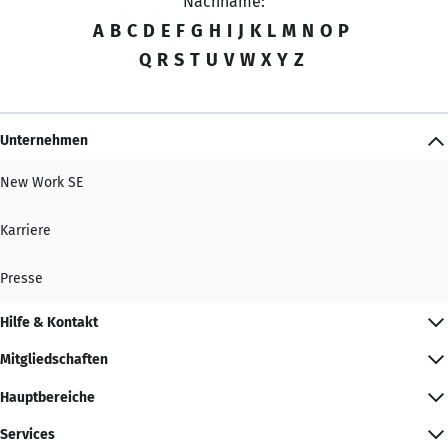
Nachname:
A
B
C
D
E
F
G
H
I
J
K
L
M
N
O
P
Q
R
S
T
U
V
W
X
Y
Z
Unternehmen
New Work SE
Karriere
Presse
Hilfe & Kontakt
Mitgliedschaften
Hauptbereiche
Services