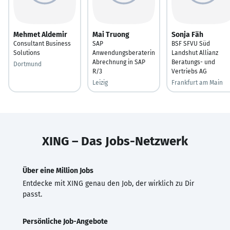
Mehmet Aldemir
Mai Truong
Sonja Fäh
Consultant Business
SAP
BSF SFVU Süd
Solutions
Anwendungsberaterin
Landshut Allianz
Abrechnung in SAP
Beratungs- und
Dortmund
R/3
Vertriebs AG
Leizig
Frankfurt am Main
XING – Das Jobs-Netzwerk
Über eine Million Jobs
Entdecke mit XING genau den Job, der wirklich zu Dir
passt.
Persönliche Job-Angebote