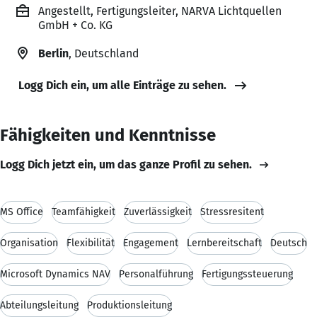
Angestellt, Fertigungsleiter, NARVA Lichtquellen
GmbH + Co. KG
Berlin
, Deutschland
Logg Dich ein, um alle Einträge zu sehen.
Fähigkeiten und Kenntnisse
Logg Dich jetzt ein, um das ganze Profil zu sehen.
MS Office
Teamfähigkeit
Zuverlässigkeit
Stressresitent
Organisation
Flexibilität
Engagement
Lernbereitschaft
Deutsch
Microsoft Dynamics NAV
Personalführung
Fertigungssteuerung
Abteilungsleitung
Produktionsleitung