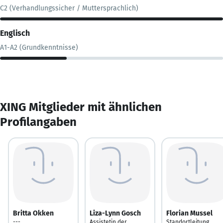
C2 (Verhandlungssicher / Muttersprachlich)
Englisch
A1-A2 (Grundkenntnisse)
XING Mitglieder mit ähnlichen
Profilangaben
Britta Okken
Liza-Lynn Gosch
Florian Mussel
---
Assistetin der
Standortleitung