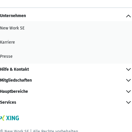
Unternehmen
New Work SE
Karriere
Presse
Hilfe & Kontakt
Mitgliedschaften
Hauptbereiche
Services
© New Work SE | Alle Rechte vorbehalten