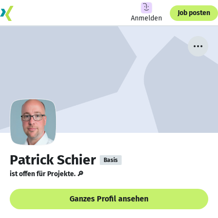
Job posten
Anmelden
Patrick Schier
Basis
ist offen für Projekte. 🔎
Ganzes Profil ansehen