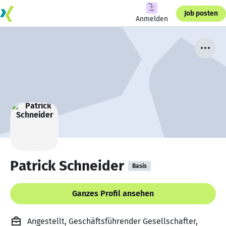
Job posten
Anmelden
Patrick Schneider
Basis
Ganzes Profil ansehen
Angestellt, Geschäftsführender Gesellschafter,