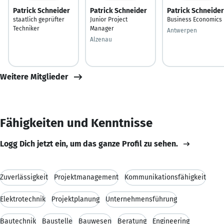
Patrick Schneider
Patrick Schneider
Patrick Schneider
staatlich geprüfter
Junior Project
Business Economics
Techniker
Manager
Antwerpen
Alzenau
Weitere Mitglieder
Fähigkeiten und Kenntnisse
Logg Dich jetzt ein, um das ganze Profil zu sehen.
Zuverlässigkeit
Projektmanagement
Kommunikationsfähigkeit
Elektrotechnik
Projektplanung
Unternehmensführung
Bautechnik
Baustelle
Bauwesen
Beratung
Engineering