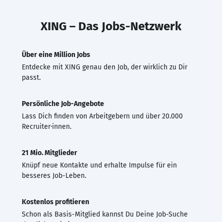
XING – Das Jobs-Netzwerk
Über eine Million Jobs
Entdecke mit XING genau den Job, der wirklich zu Dir
passt.
Persönliche Job-Angebote
Lass Dich finden von Arbeitgebern und über 20.000
Recruiter·innen.
21 Mio. Mitglieder
Knüpf neue Kontakte und erhalte Impulse für ein
besseres Job-Leben.
Kostenlos profitieren
Schon als Basis-Mitglied kannst Du Deine Job-Suche