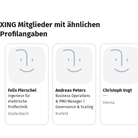
XING Mitglieder mit ähnlichen
Profilangaben
Felix Pierschel
Andreas Peters
Christoph Vogt
Ingenieur für
Business Operations
---
elektrische
& PMO Manager |
Vienna
Prüftechnik
Governance & Scaling
Gladenbach
Krefeld