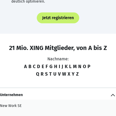
deutlich optimieren.
Jetzt registrieren
21 Mio. XING Mitglieder, von A bis Z
Nachname:
A
B
C
D
E
F
G
H
I
J
K
L
M
N
O
P
Q
R
S
T
U
V
W
X
Y
Z
Unternehmen
New Work SE