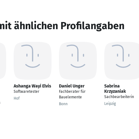
mit ähnlichen Profilangaben
Ashanga Wayi Elvis
Daniel Unger
Sabrina
Krzyzaniak
Softwaretester
Fachberater für
Sachbearbeiterin
Bauelemente
Hof
M
Leipzig
Bonn