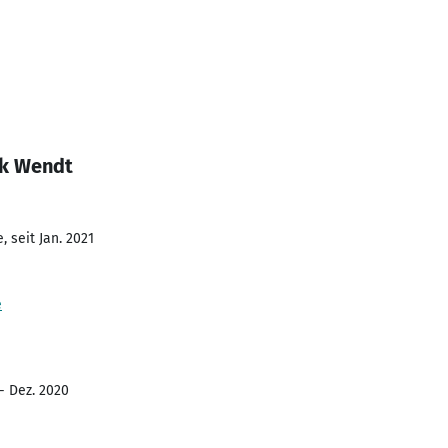
ck Wendt
 seit Jan. 2021
e
- Dez. 2020