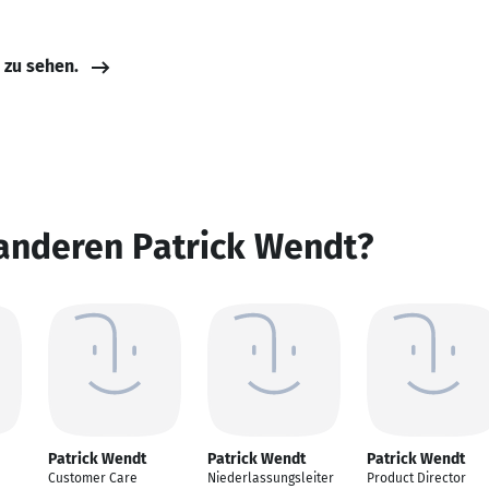
e zu sehen.
 anderen Patrick Wendt?
Patrick Wendt
Patrick Wendt
Patrick Wendt
Customer Care
Niederlassungsleiter
Product Director