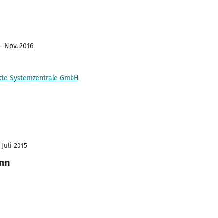
- Nov. 2016
kte Systemzentrale GmbH
 Juli 2015
nn