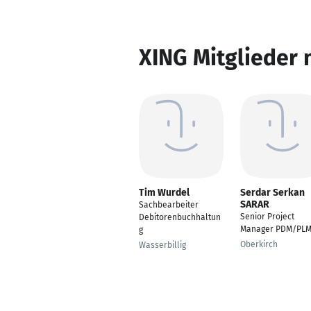
XING Mitglieder 
Tim Wurdel
Serdar Serkan
SARAR
Sachbearbeiter
Senior Project
Debitorenbuchhaltun
Manager PDM/PL
g
Oberkirch
Wasserbillig