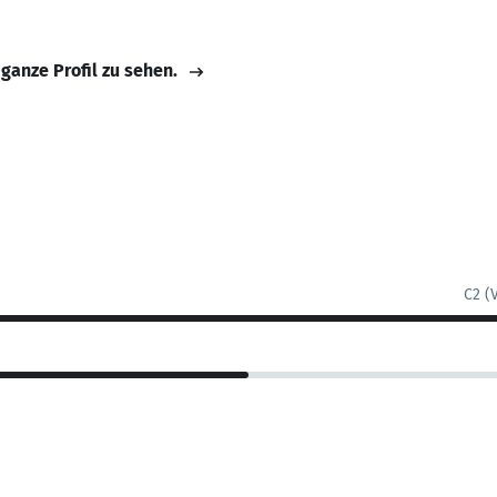
 ganze Profil zu sehen.
C2 (