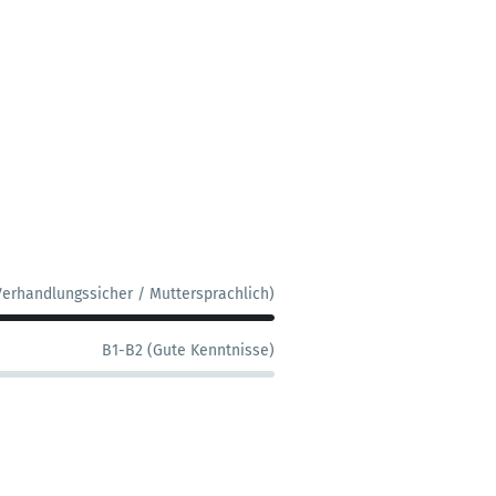
Verhandlungssicher / Muttersprachlich)
B1-B2 (Gute Kenntnisse)