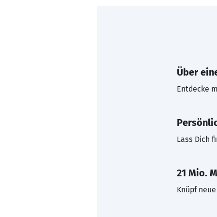
Über eine
Entdecke mi
Persönli
Lass Dich f
21 Mio. M
Knüpf neue 