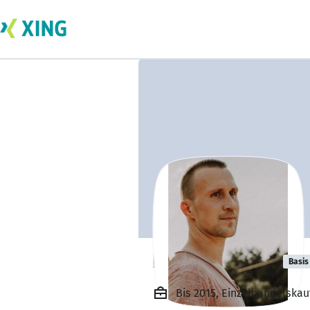
Patrick Wendt
Basis
Bis 2015, Einzelhandelsk