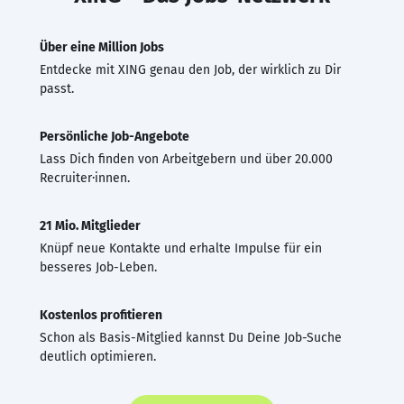
Über eine Million Jobs
Entdecke mit XING genau den Job, der wirklich zu Dir
passt.
Persönliche Job-Angebote
Lass Dich finden von Arbeitgebern und über 20.000
Recruiter·innen.
21 Mio. Mitglieder
Knüpf neue Kontakte und erhalte Impulse für ein
besseres Job-Leben.
Kostenlos profitieren
Schon als Basis-Mitglied kannst Du Deine Job-Suche
deutlich optimieren.