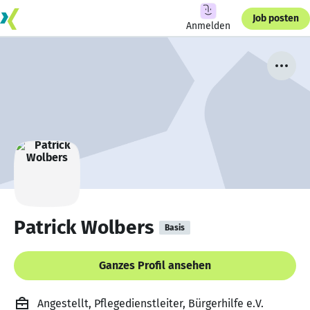
Job posten
Anmelden
Patrick Wolbers
Basis
Ganzes Profil ansehen
Angestellt, Pflegedienstleiter, Bürgerhilfe e.V.