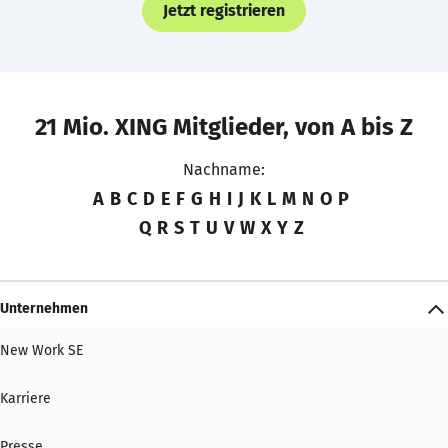
Jetzt registrieren
21 Mio. XING Mitglieder, von A bis Z
Nachname:
A
B
C
D
E
F
G
H
I
J
K
L
M
N
O
P
Q
R
S
T
U
V
W
X
Y
Z
Unternehmen
New Work SE
Karriere
Presse