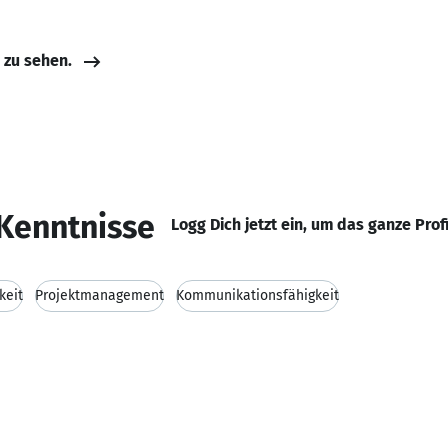
e zu sehen.
Kenntnisse
Logg Dich jetzt ein, um das ganze Prof
keit
Projektmanagement
Kommunikationsfähigkeit