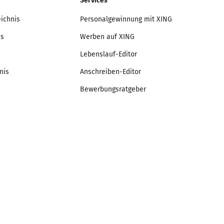
Services
eichnis
Personalgewinnung mit XING
is
Werben auf XING
Lebenslauf-Editor
nis
Anschreiben-Editor
Bewerbungsratgeber