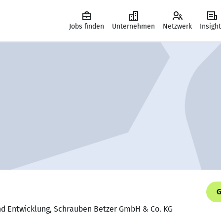
Jobs finden
Unternehmen
Netzwerk
Insigh
G
und Entwicklung, Schrauben Betzer GmbH & Co. KG