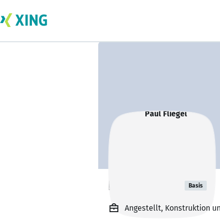
Paul Fliegel
Basis
Angestellt, Konstruktion 