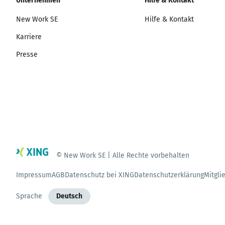
Unternehmen
Hilfe & Kontakt
New Work SE
Hilfe & Kontakt
Karriere
Presse
© New Work SE | Alle Rechte vorbehalten
Impressum
AGB
Datenschutz bei XING
Datenschutzerklärung
Mitgli
Sprache
Deutsch