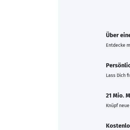
Über eine
Entdecke mi
Persönli
Lass Dich f
21 Mio. M
Knüpf neue 
Kostenlo