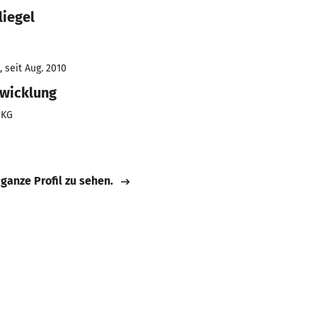
liegel
 seit Aug. 2010
twicklung
 KG
 ganze Profil zu sehen.