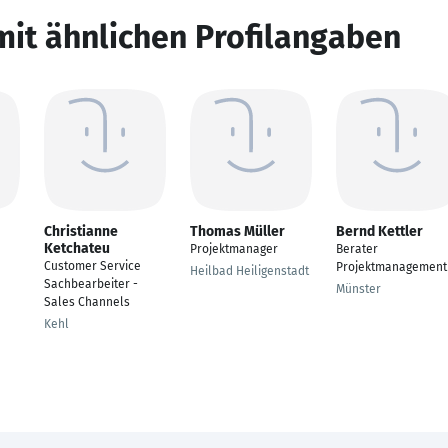
mit ähnlichen Profilangaben
Christianne
Thomas Müller
Bernd Kettler
Ketchateu
Projektmanager
Berater
Customer Service
Projektmanagement
Heilbad Heiligenstadt
Sachbearbeiter -
Münster
Sales Channels
Kehl