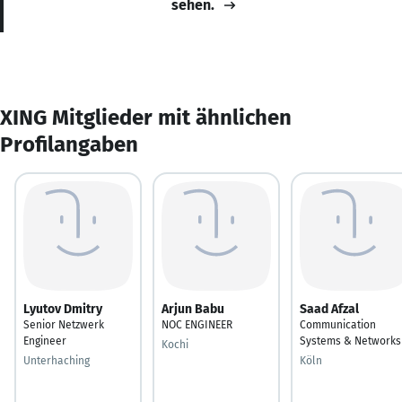
sehen.
XING Mitglieder mit ähnlichen
Profilangaben
Lyutov Dmitry
Arjun Babu
Saad Afzal
Senior Netzwerk
NOC ENGINEER
Communication
Engineer
Systems & Networks
Kochi
Unterhaching
Köln