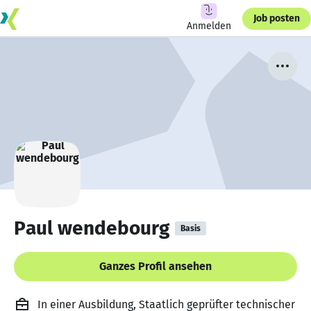
Job posten
Anmelden
Paul wendebourg
Basis
Ganzes Profil ansehen
In einer Ausbildung, Staatlich geprüfter technischer