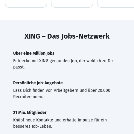
XING – Das Jobs-Netzwerk
Über eine Million Jobs
Entdecke mit XING genau den Job, der wirklich zu Dir
passt.
Persönliche Job-Angebote
Lass Dich finden von Arbeitgebern und über 20.000
Recruiter·innen.
21 Mio. Mitglieder
Knüpf neue Kontakte und erhalte Impulse für ein
besseres Job-Leben.